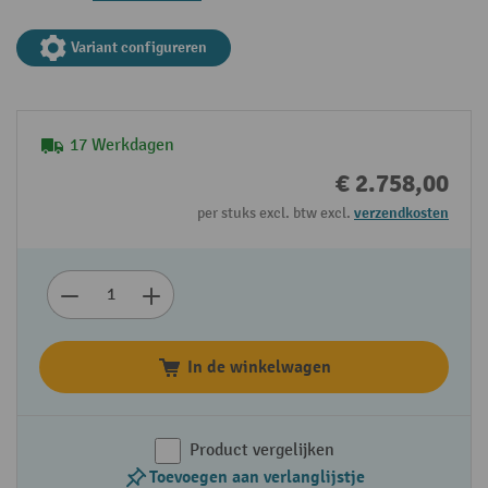
Variant configureren
17 Werkdagen
€ 2.758,00
per stuks excl. btw excl.
verzendkosten
In de winkelwagen
Product vergelijken
Toevoegen aan verlanglijstje