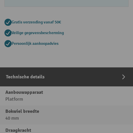
Gratis verzending vanaf 50€
Veilige gegevensbescherming
Persoonlijk aankoopadvies
Technische details
Aanbouwapparaat
Platform
Bokwiel breedte
40 mm
Draagkracht