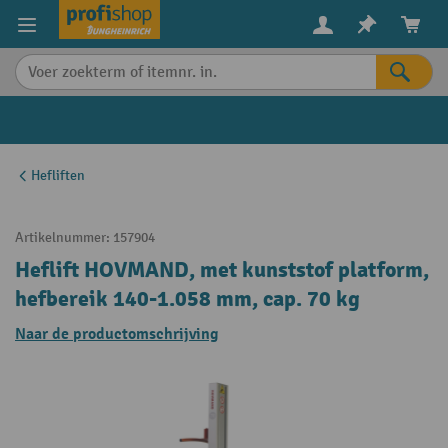
in content
Hefliften
Artikelnummer:
157904
Heflift HOVMAND, met kunststof platform,
hefbereik 140-1.058 mm, cap. 70 kg
Naar de productomschrijving