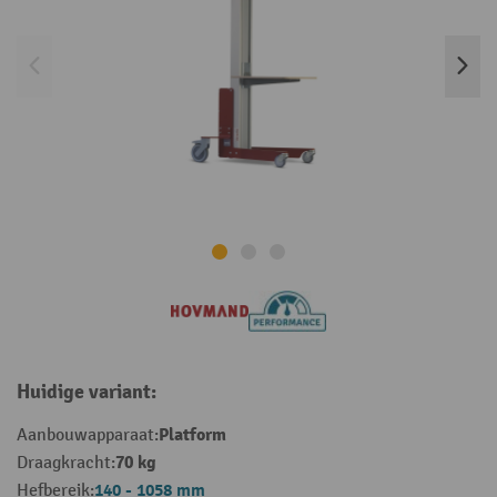
Huidige variant:
Platform
Aanbouwapparaat:
70 kg
Draagkracht:
140 - 1058 mm
Hefbereik: