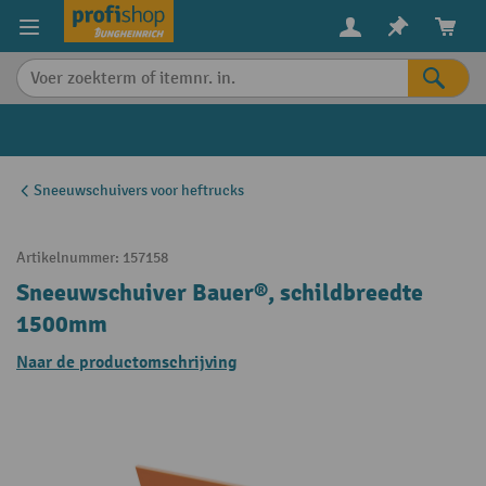
in content
Sneeuwschuivers voor heftrucks
Artikelnummer:
157158
Sneeuwschuiver Bauer®, schildbreedte
1500mm
Naar de productomschrijving