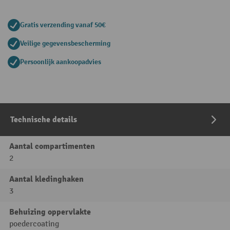
Gratis verzending vanaf 50€
Veilige gegevensbescherming
Persoonlijk aankoopadvies
Technische details
Aantal compartimenten
2
Aantal kledinghaken
3
Behuizing oppervlakte
poedercoating