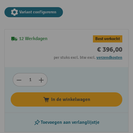
Variant configureren
12 Werkdagen
Best verkocht
€ 396,00
per stuks excl. btw excl.
verzendkosten
In de winkelwagen
Toevoegen aan verlanglijstje