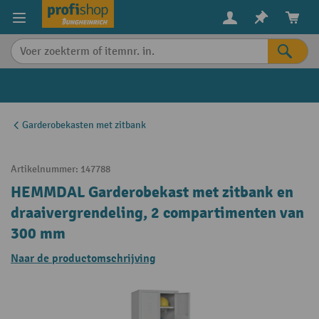
in content
Garderobekasten met zitbank
Artikelnummer:
147788
HEMMDAL Garderobekast met zitbank en
draaivergrendeling, 2 compartimenten van
300 mm
Naar de productomschrijving