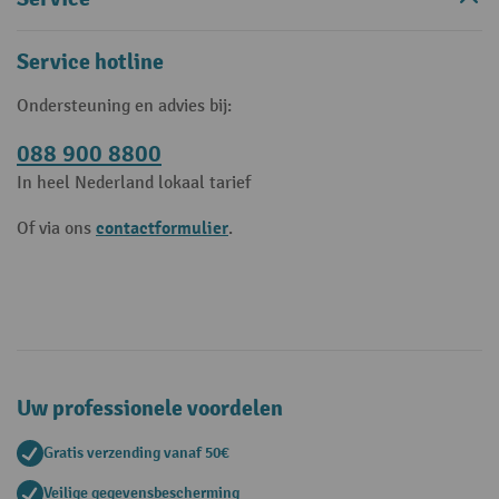
Service hotline
Ondersteuning en advies bij:
088 900 8800
In heel Nederland lokaal tarief
contactformulier
Of via ons
.
Uw professionele voordelen
Gratis verzending vanaf 50€
Veilige gegevensbescherming