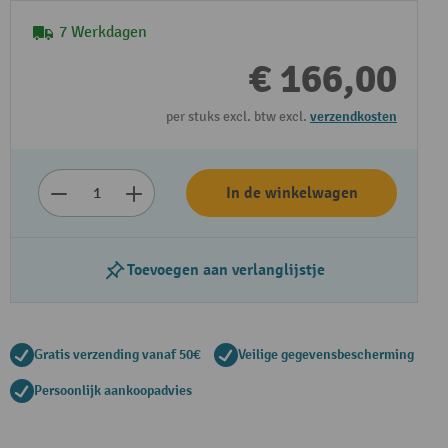
7 Werkdagen
€ 166,00
per stuks excl. btw excl.
verzendkosten
In de winkelwagen
Toevoegen aan verlanglijstje
Gratis verzending vanaf 50€
Veilige gegevensbescherming
Persoonlijk aankoopadvies