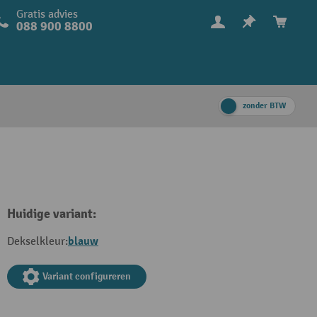
Gratis advies
088 900 8800
zonder BTW
Huidige variant:
blauw
Dekselkleur:
Variant configureren