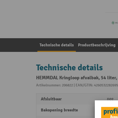
Technische details
Productbeschrijving
Technische details
HEMMDAL Kringloop afvalbak, 54 liter,
Artikelnummer: 206822 | EAN/GTIN: 4260532282695
Afsluitbaar
nee
Bakopening breedte
375 