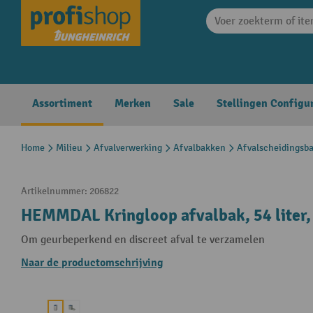
search
Skip to main navigation
Assortiment
Merken
Sale
Stellingen Configu
Home
Milieu
Afvalverwerking
Afvalbakken
Afvalscheidingsb
Artikelnummer:
206822
HEMMDAL Kringloop afvalbak, 54 liter,
Om geurbeperkend en discreet afval te verzamelen
Naar de productomschrijving