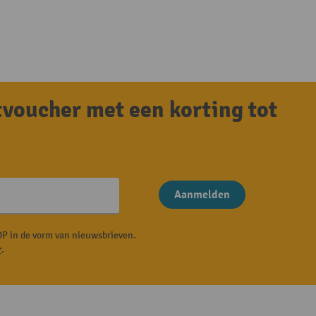
tvoucher met een korting tot
Aanmelden
P in de vorm van nieuwsbrieven.
r
.