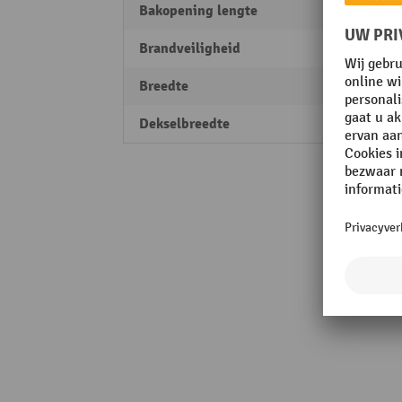
Bakopening lengte
325 
Brandveiligheid
niet b
Breedte
340 
Dekselbreedte
380 