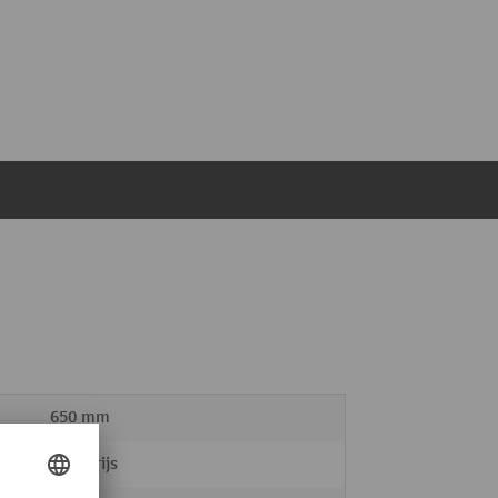
650 mm
lichtgrijs