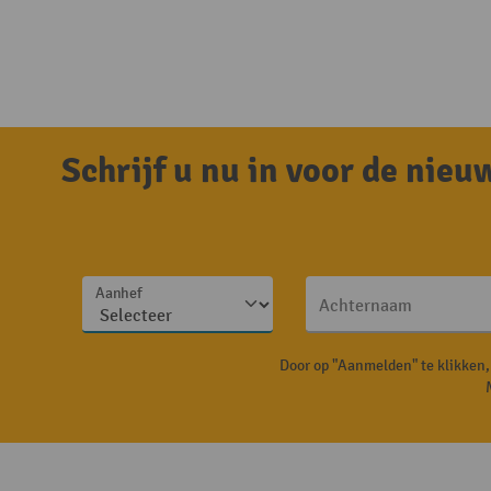
Schrijf u nu in voor de nie
Aanhef
Achternaam
Door op "Aanmelden" te klikken