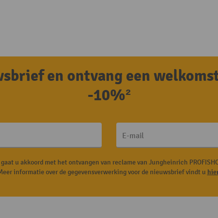
uwsbrief en ontvang een welkoms
-10%²
E-mail
, gaat u akkoord met het ontvangen van reclame van Jungheinrich PROFISHO
Meer informatie over de gegevensverwerking voor de nieuwsbrief vindt u
hie