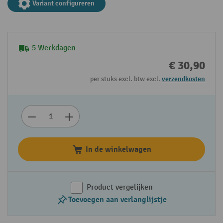
Variant configureren
5 Werkdagen
€ 30,90
per stuks excl. btw excl.
verzendkosten
In de winkelwagen
Product vergelijken
Toevoegen aan verlanglijstje