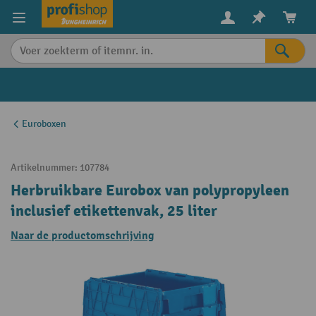
in content
Euroboxen
Artikelnummer:
107784
Herbruikbare Eurobox van polypropyleen
inclusief etikettenvak, 25 liter
Naar de productomschrijving