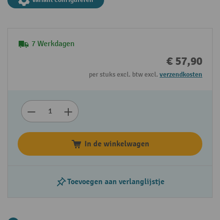
7 Werkdagen
€ 57,90
per stuks excl. btw excl.
verzendkosten
In de winkelwagen
Toevoegen aan verlanglijstje