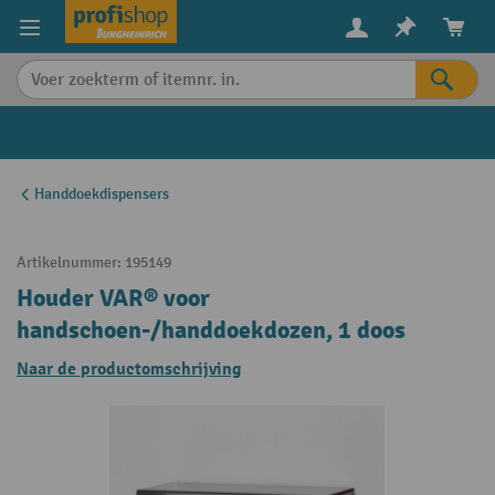
in content
Handdoekdispensers
Artikelnummer:
195149
Houder VAR® voor
handschoen-/handdoekdozen, 1 doos
Naar de productomschrijving