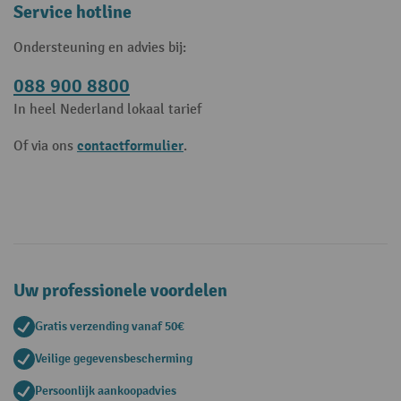
Service hotline
Ondersteuning en advies bij:
088 900 8800
In heel Nederland lokaal tarief
contactformulier
Of via ons
.
Uw professionele voordelen
Gratis verzending vanaf 50€
Veilige gegevensbescherming
Persoonlijk aankoopadvies