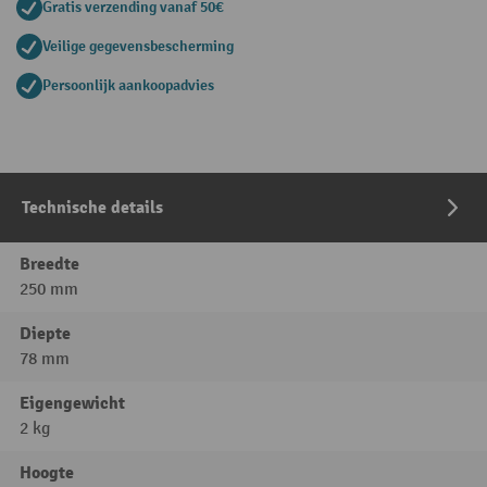
Gratis verzending vanaf 50€
Veilige gegevensbescherming
Persoonlijk aankoopadvies
Technische details
Breedte
250 mm
Diepte
78 mm
Eigengewicht
2 kg
Hoogte