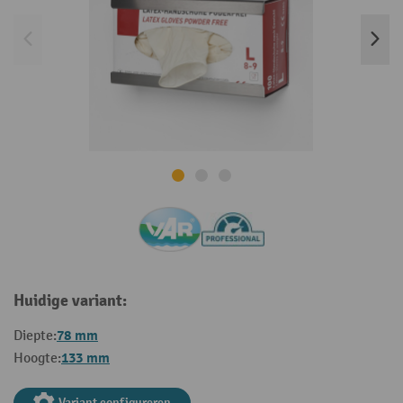
Huidige variant:
78 mm
Diepte:
133 mm
Hoogte:
Variant configureren