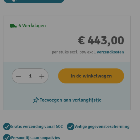
6 Werkdagen
€ 443,00
per stuks excl. btw excl.
verzendkosten
Video afspelen
In de winkelwagen
Toevoegen aan verlanglijstje
Gratis verzending vanaf 50€
Veilige gegevensbescherming
Persoonlijk aankoopadvies