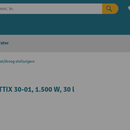
rator
at/droog stofzuigers
TTIX 30-01, 1.500 W, 30 l