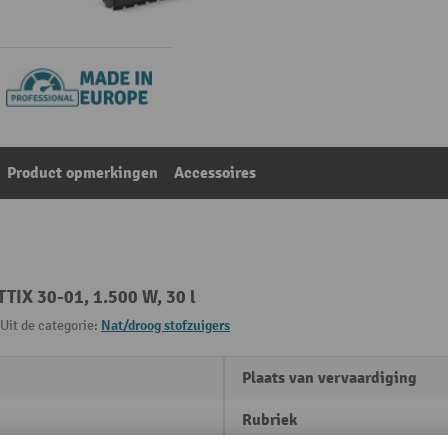
Product opmerkingen
Accessoires
TTIX 30-01, 1.500 W, 30 l
Uit de categorie:
Nat/droog stofzuigers
Plaats van vervaardiging
Rubriek