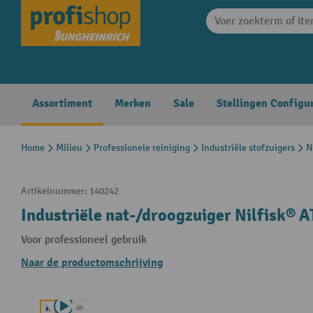
search
Skip to main navigation
Assortiment
Merken
Sale
Stellingen Configu
Home
Milieu
Professionele reiniging
Industriële stofzuigers
N
Artikelnummer:
140242
Industriële nat-/droogzuiger Nilfisk® A
Voor professioneel gebruik
Naar de productomschrijving