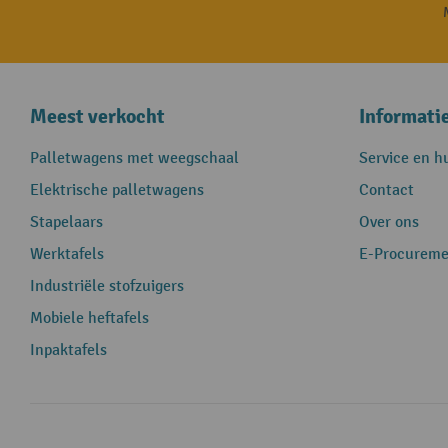
Meest verkocht
Informati
Palletwagens met weegschaal
Service en h
Elektrische palletwagens
Contact
Stapelaars
Over ons
Werktafels
E-Procureme
Industriële stofzuigers
Mobiele heftafels
Inpaktafels