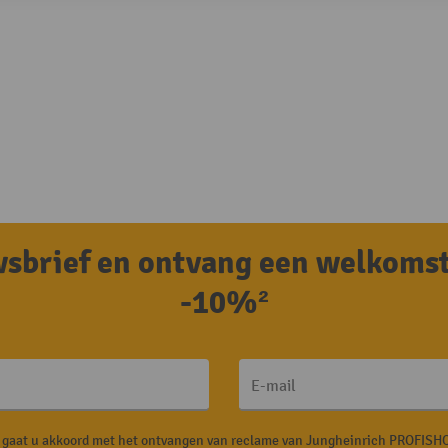
uwsbrief en ontvang een welkoms
-10%²
E-mail
, gaat u akkoord met het ontvangen van reclame van Jungheinrich PROFISHO