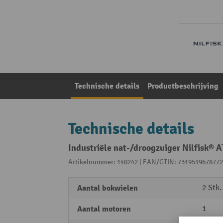
Technische details
Productbeschrijving
Technische details
Industriële nat-/droogzuiger Nilfisk® A
Artikelnummer: 140242 | EAN/GTIN: 7319519678772
Aantal bokwielen
2 Stk.
Aantal motoren
1