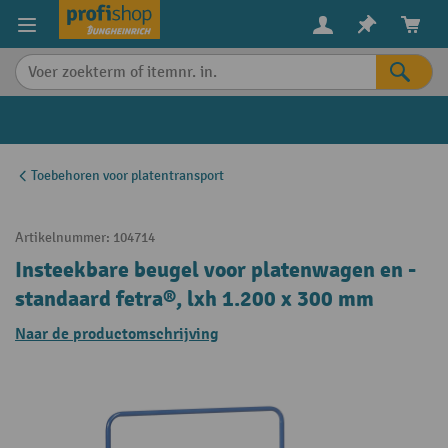
in content
Toebehoren voor platentransport
Artikelnummer:
104714
Insteekbare beugel voor platenwagen en -
standaard fetra®, lxh 1.200 x 300 mm
Naar de productomschrijving