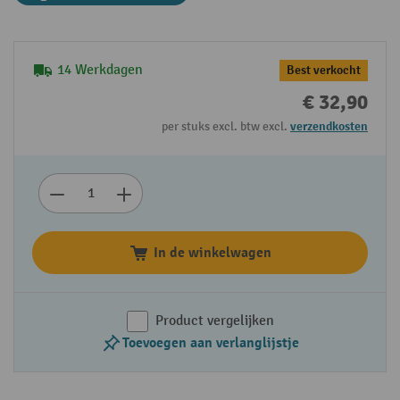
14 Werkdagen
Best verkocht
€ 32,90
per stuks excl. btw excl.
verzendkosten
In de winkelwagen
Product vergelijken
Toevoegen aan verlanglijstje