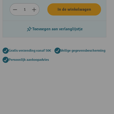
In de winkelwagen
Toevoegen aan verlanglijstje
Gratis verzending vanaf 50€
Veilige gegevensbescherming
Persoonlijk aankoopadvies