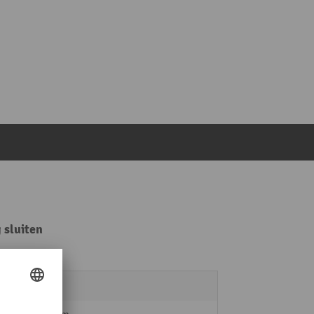
 sluiten
8,8 kg