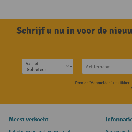
Schrijf u nu in voor de nie
Aanhef
Achternaam
Door op "Aanmelden" te klikken
Meest verkocht
Informati
Palletwagens met weegschaal
Service en h