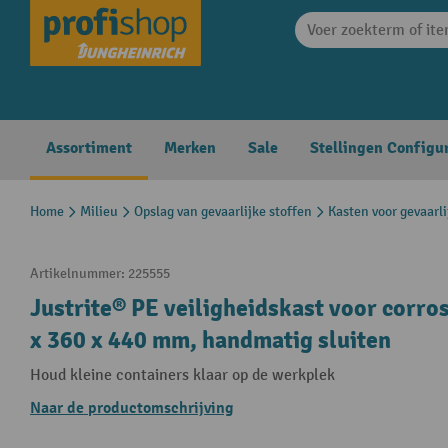
search
Skip to main navigation
Assortiment
Merken
Sale
Stellingen Configu
Home
Milieu
Opslag van gevaarlijke stoffen
Kasten voor gevaarli
Artikelnummer:
225555
Justrite® PE veiligheidskast voor corr
x 360 x 440 mm, handmatig sluiten
Houd kleine containers klaar op de werkplek
Naar de productomschrijving