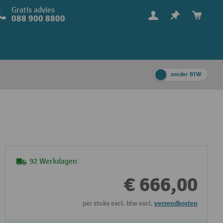
Gratis advies
088 900 8800
zonder BTW
92 Werkdagen
€ 666,00
per stuks excl. btw excl.
verzendkosten