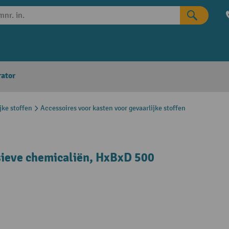
rator
jke stoffen
Accessoires voor kasten voor gevaarlijke stoffen
osieve chemicaliën, HxBxD 500