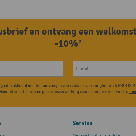
uwsbrief en ontvang een welkoms
-10%²
E-mail
, gaat u akkoord met het ontvangen van reclame van Jungheinrich PROFISHO
Meer informatie over de gegevensverwerking voor de nieuwsbrief vindt u
hie
e
Service
ulp
Nieuwsbrief aanmelden