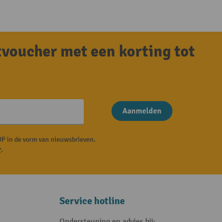
tvoucher met een korting tot
Aanmelden
P in de vorm van nieuwsbrieven.
r
.
Service hotline
Ondersteuning en advies bij: