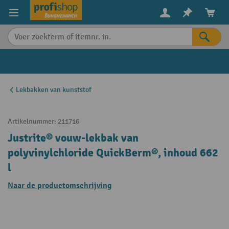
in content
Lekbakken van kunststof
Artikelnummer:
211716
Justrite® vouw-lekbak van
polyvinylchloride QuickBerm®, inhoud 662
l
Naar de productomschrijving