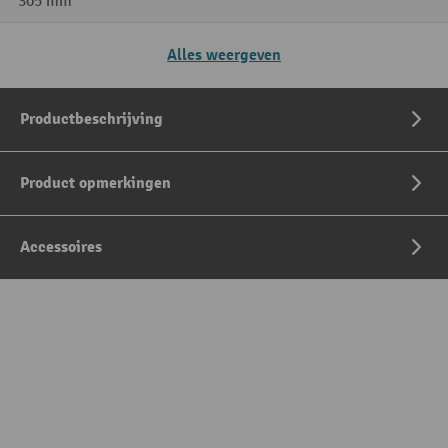
305 mm
Alles weergeven
Productbeschrijving
Product opmerkingen
Accessoires