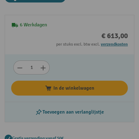
6 Werkdagen
€ 613,00
per stuks excl. btw excl.
verzendkosten
In de winkelwagen
Toevoegen aan verlanglijstje
Gratis verzending vanaf 50€