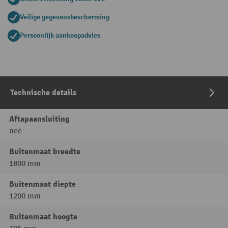
Veilige gegevensbescherming
Persoonlijk aankoopadvies
Technische details
Aftapaansluiting
nee
Buitenmaat breedte
1800 mm
Buitenmaat diepte
1200 mm
Buitenmaat hoogte