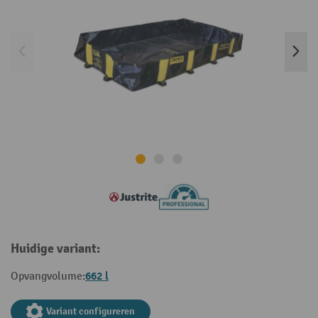
Huidige variant:
662 l
Opvangvolume:
Variant configureren