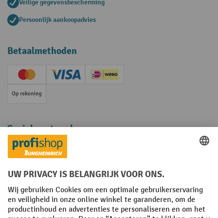
Veilige gegevensbescherming
Persoonlijk aankoopadvies
Betaalmethoden
Creditcard (Master)
Creditcard (Visa)
iDEAL | Wero
Op rekening
Sociale netwerken
Facebook
YouTube
LinkedIn
Instagram
Algemene leveringsvoorwaarden
Copyright