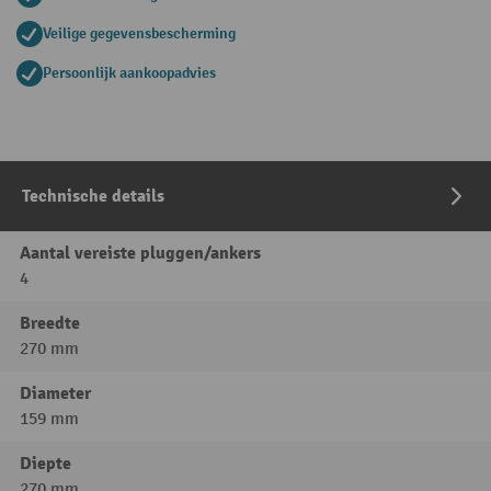
Veilige gegevensbescherming
Persoonlijk aankoopadvies
Technische details
Aantal vereiste pluggen/ankers
4
Breedte
270 mm
Diameter
159 mm
Diepte
270 mm