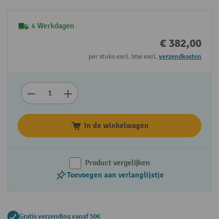
4 Werkdagen
€ 382,00
per stuks excl. btw excl.
verzendkosten
In de winkelwagen
Product vergelijken
Toevoegen aan verlanglijstje
Gratis verzending vanaf 50€