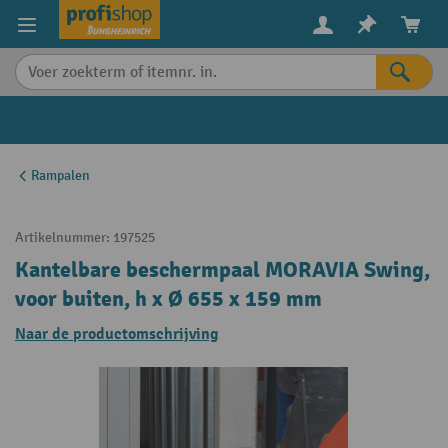
in content
Rampalen
Artikelnummer:
197525
Kantelbare beschermpaal MORAVIA Swing,
voor buiten, h x Ø 655 x 159 mm
Naar de productomschrijving