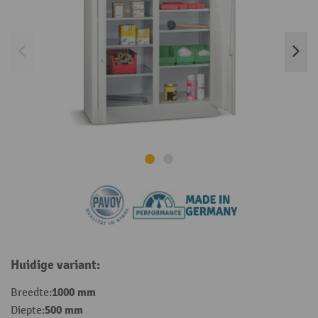
Huidige variant:
1000 mm
Breedte:
500 mm
Diepte: