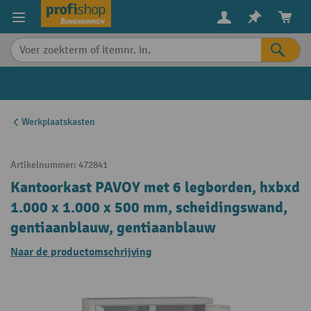
in content
Werkplaatskasten
Artikelnummer:
472841
Kantoorkast PAVOY met 6 legborden, hxbxd
1.000 x 1.000 x 500 mm, scheidingswand,
gentiaanblauw, gentiaanblauw
Naar de productomschrijving