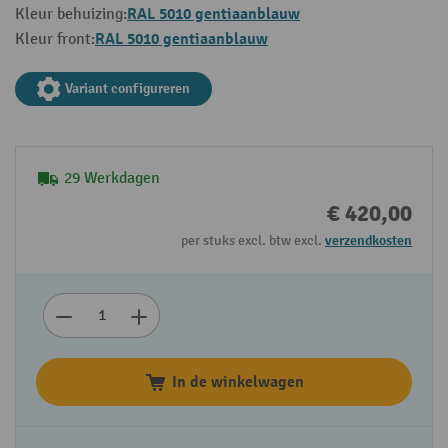
RAL 5010 gentiaanblauw
Kleur behuizing:
RAL 5010 gentiaanblauw
Kleur front:
Variant configureren
29 Werkdagen
€ 420,00
per stuks excl. btw excl.
verzendkosten
In de winkelwagen