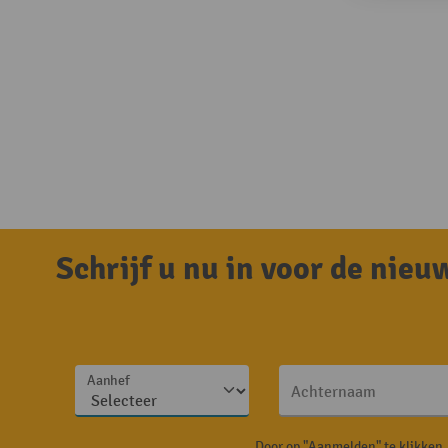
Schrijf u nu in voor de nie
Aanhef
Achternaam
Door op "Aanmelden" te klikken