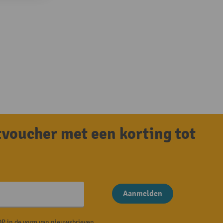
tvoucher met een korting tot
Aanmelden
P in de vorm van nieuwsbrieven.