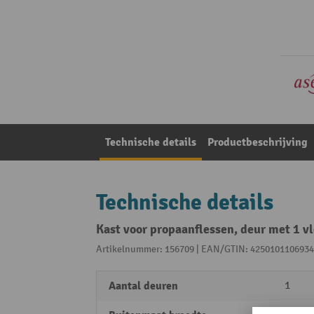
Technische details
Productbeschrijving
Technische details
Kast voor propaanflessen, deur met 1 v
Artikelnummer: 156709 | EAN/GTIN: 4250101106934
Aantal deuren
1