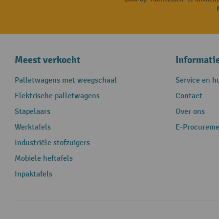
Meest verkocht
Informati
Palletwagens met weegschaal
Service en h
Elektrische palletwagens
Contact
Stapelaars
Over ons
Werktafels
E-Procureme
Industriële stofzuigers
Mobiele heftafels
Inpaktafels