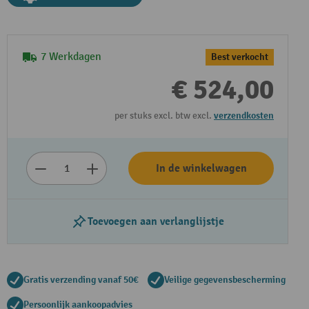
7 Werkdagen
Best verkocht
€ 524,00
per stuks excl. btw excl.
verzendkosten
In de winkelwagen
Toevoegen aan verlanglijstje
Gratis verzending vanaf 50€
Veilige gegevensbescherming
Persoonlijk aankoopadvies