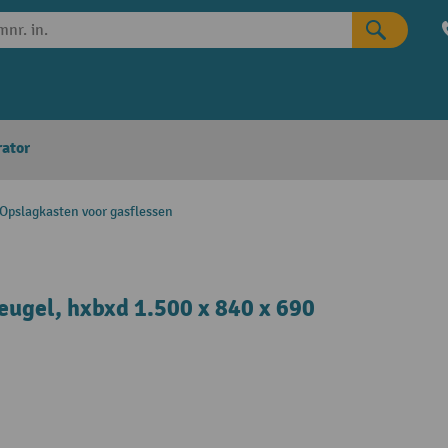
rator
Opslagkasten voor gasflessen
eugel, hxbxd 1.500 x 840 x 690