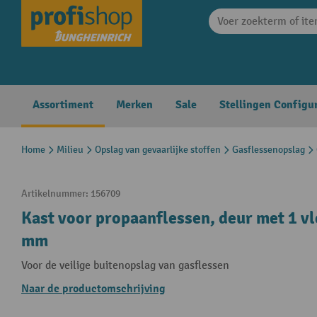
search
Skip to main navigation
Assortiment
Merken
Sale
Stellingen Configu
Home
Milieu
Opslag van gevaarlijke stoffen
Gasflessenopslag
Artikelnummer:
156709
Kast voor propaanflessen, deur met 1 vl
mm
Voor de veilige buitenopslag van gasflessen
Naar de productomschrijving