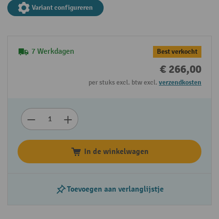
Variant configureren
7 Werkdagen
Best verkocht
€ 266,00
per stuks excl. btw excl.
verzendkosten
In de winkelwagen
Toevoegen aan verlanglijstje