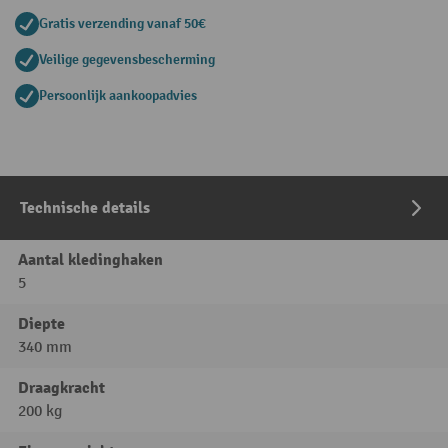
Gratis verzending vanaf 50€
Veilige gegevensbescherming
Persoonlijk aankoopadvies
Technische details
Aantal kledinghaken
5
Diepte
340 mm
Draagkracht
200 kg