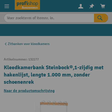
in content
Zitbanken voor kleedkamers
Artikelnummer:
132277
Kleedkamerbank Steinbock®,1-zijdig met
hakenlijst, lengte 1.000 mm, zonder
schoenenrek
Naar de productomschrijving