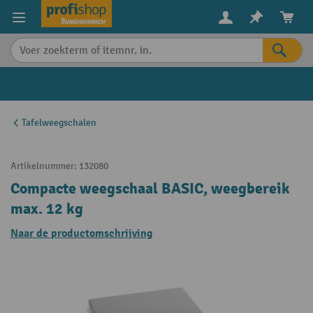
in content
Tafelweegschalen
Artikelnummer:
132080
Compacte weegschaal BASIC, weegbereik
max. 12 kg
Naar de productomschrijving