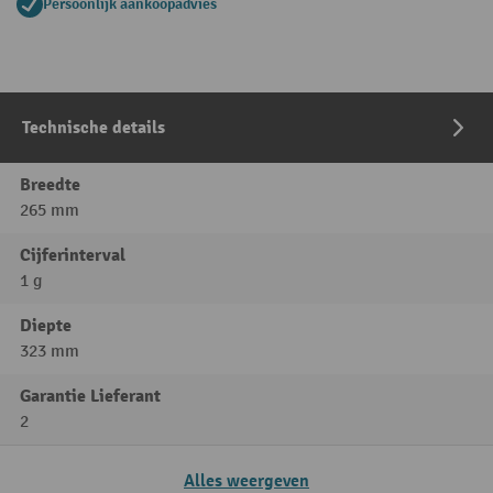
Persoonlijk aankoopadvies
Technische details
Breedte
265 mm
Cijferinterval
1 g
Diepte
323 mm
Garantie Lieferant
2
Alles weergeven