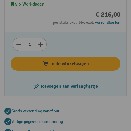
5 Werkdagen
€ 216,00
per stuks excl. btw excl.
verzendkosten
In de winkelwagen
Toevoegen aan verlanglijstje
Gratis verzending vanaf 50€
Veilige gegevensbescherming