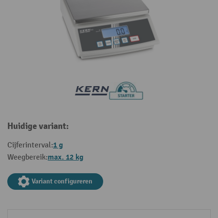
Huidige variant:
1 g
Cijferinterval:
max. 12 kg
Weegbereik:
Variant configureren