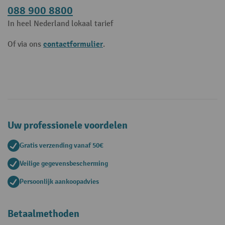
088 900 8800
In heel Nederland lokaal tarief
contactformulier
Of via ons
.
Uw professionele voordelen
Gratis verzending vanaf 50€
Veilige gegevensbescherming
Persoonlijk aankoopadvies
Betaalmethoden