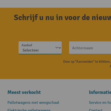
Schrijf u nu in voor de nie
Aanhef
Achternaam
Door op "Aanmelden" te klikken
Meest verkocht
Informati
Palletwagens met weegschaal
Service en h
Elektrische palletwagens
Contact