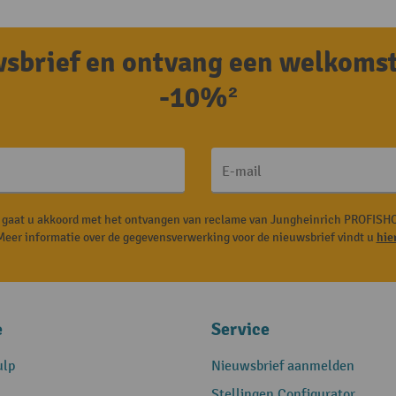
uwsbrief en ontvang een welkoms
-10%²
E-mail
, gaat u akkoord met het ontvangen van reclame van Jungheinrich PROFISHO
Meer informatie over de gegevensverwerking voor de nieuwsbrief vindt u
hie
e
Service
ulp
Nieuwsbrief aanmelden
Stellingen Configurator