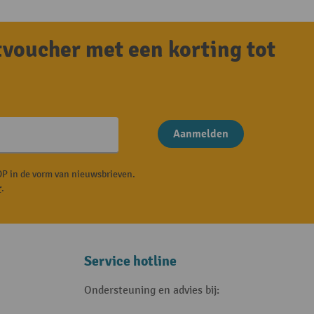
tvoucher met een korting tot
Aanmelden
P in de vorm van nieuwsbrieven.
r
.
Service hotline
Ondersteuning en advies bij: