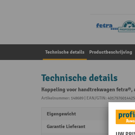
Technische details
Productbeschrijving
Technische details
Koppeling voor handtrekwagen fetra®, 
Artikelnummer: 148689 | EAN/GTIN: 4017976014425
Eigengewicht
10 kg
Garantie Lieferant
10