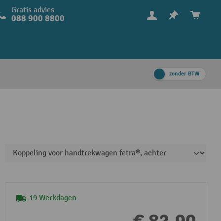
Gratis advies
088 900 8800
zonder BTW
19 Werkdagen