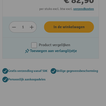
€ 82,90
per stuks excl. btw excl.
verzendkosten
In de winkelwagen
Product vergelijken
Toevoegen aan verlanglijstje
Gratis verzending vanaf 50€
Veilige gegevensbescherming
Persoonlijk aankoopadvies