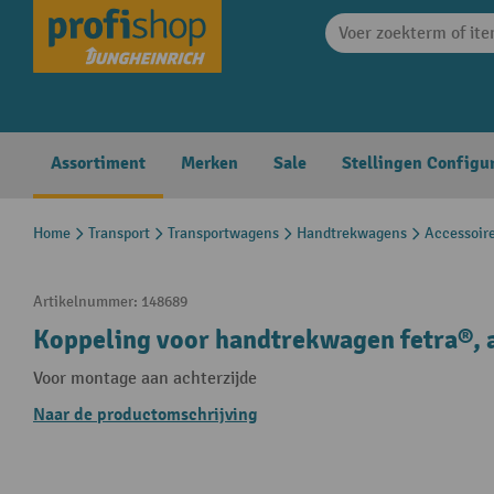
search
Skip to main navigation
Assortiment
Merken
Sale
Stellingen Configu
Home
Transport
Transportwagens
Handtrekwagens
Accessoir
Artikelnummer:
148689
Koppeling voor handtrekwagen fetra®, 
Voor montage aan achterzijde
Naar de productomschrijving