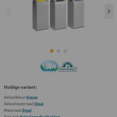
Huidige variant:
blauw
Dekselkleur:
Staal
Dekselmateriaal:
Staal
Materiaal: