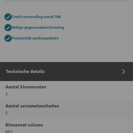
Gratis verzending vanaf 50€
Veilige gegevensbescherming
Persoonlijk aankoopadvies
Technische details
Aantal binnenvaten
1
Aantal verzameleenheden
1
Binnenvat volume
60 l