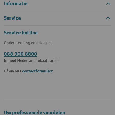
Informatie
Service
Service hotline
Ondersteuning en advies bij:
088 900 8800
In heel Nederland lokaal tarief
contactformulier
Of via ons
.
Uw professionele voordelen