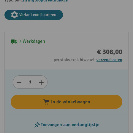
Kringloopafvalbakken
Type bak:
Variant configureren
7 Werkdagen
€ 308,00
per stuks excl. btw excl.
verzendkosten
In de winkelwagen
Toevoegen aan verlanglijstje