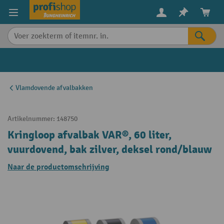
in content
Vlamdovende afvalbakken
Artikelnummer:
148750
Kringloop afvalbak VAR®, 60 liter,
vuurdovend, bak zilver, deksel rond/blauw
Naar de productomschrijving