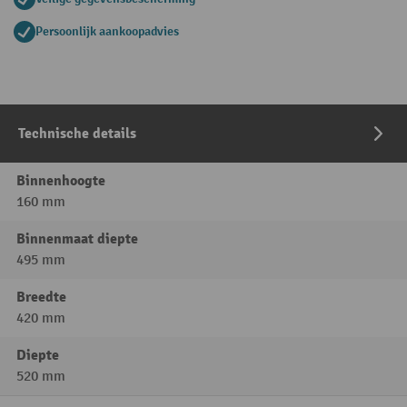
Persoonlijk aankoopadvies
Technische details
Binnenhoogte
160 mm
Binnenmaat diepte
495 mm
Breedte
420 mm
Diepte
520 mm