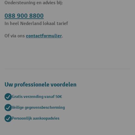
Ondersteuning en advies bij:
088 900 8800
In heel Nederland lokaal tarief
contactformulier
Of via ons
.
Uw professionele voordelen
Gratis verzending vanaf 50€
Veilige gegevensbescherming
Persoonlijk aankoopadvies