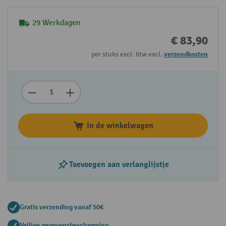
29 Werkdagen
€ 83,90
per stuks excl. btw excl.
verzendkosten
In de winkelwagen
Toevoegen aan verlanglijstje
Gratis verzending vanaf 50€
Veilige gegevensbescherming