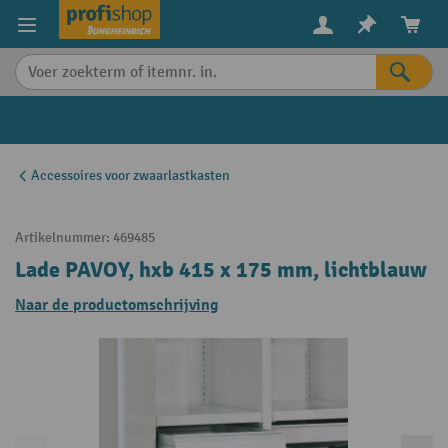
in content
Accessoires voor zwaarlastkasten
Artikelnummer:
469485
Lade PAVOY, hxb 415 x 175 mm, lichtblauw
Naar de productomschrijving