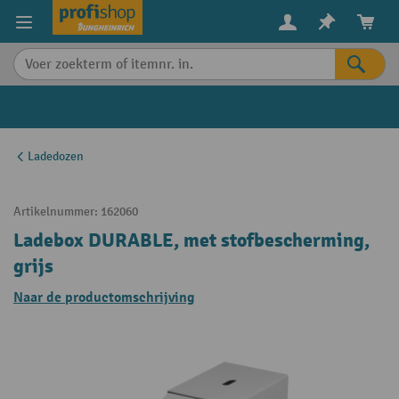
in content
Ladedozen
Artikelnummer:
162060
Ladebox DURABLE, met stofbescherming,
grijs
Naar de productomschrijving