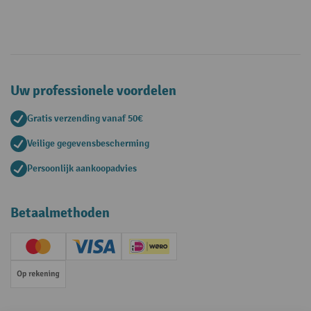
Uw professionele voordelen
Gratis verzending vanaf 50€
Veilige gegevensbescherming
Persoonlijk aankoopadvies
Betaalmethoden
Creditcard (Master)
Creditcard (Visa)
iDEAL | Wero
Op rekening