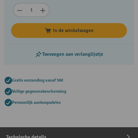
In de winkelwagen
Toevoegen aan verlanglijstje
Gratis verzending vanaf 50€
Veilige gegevensbescherming
Persoonlijk aankoopadvies
Technische details