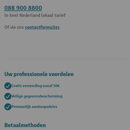
088 900 8800
In heel Nederland lokaal tarief
contactformulier
Of via ons
.
Uw professionele voordelen
Gratis verzending vanaf 50€
Veilige gegevensbescherming
Persoonlijk aankoopadvies
Betaalmethoden