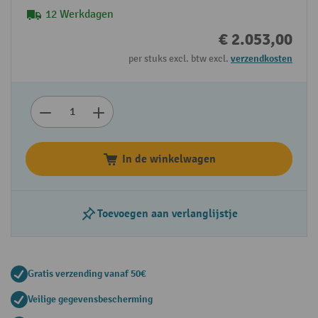
12 Werkdagen
€ 2.053,00
per stuks excl. btw excl.
verzendkosten
In de winkelwagen
Toevoegen aan verlanglijstje
Gratis verzending vanaf 50€
Veilige gegevensbescherming