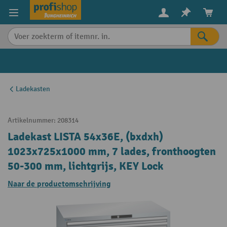
in content
Ladekasten
Artikelnummer:
208314
Ladekast LISTA 54x36E, (bxdxh)
1023x725x1000 mm, 7 lades, fronthoogten
50-300 mm, lichtgrijs, KEY Lock
Naar de productomschrijving