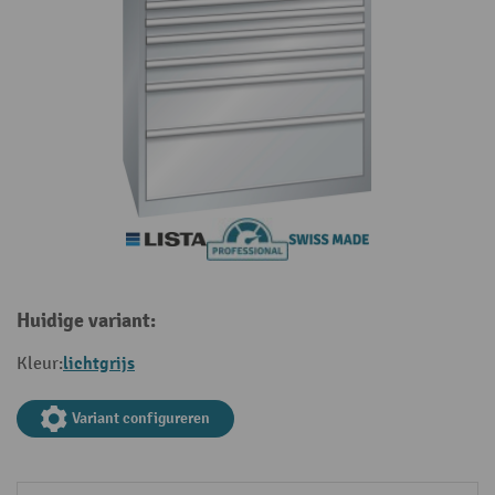
Huidige variant:
lichtgrijs
Kleur:
Variant configureren