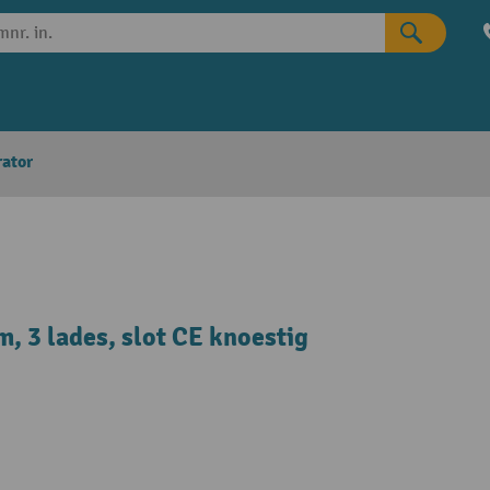
rator
 3 lades, slot CE knoestig