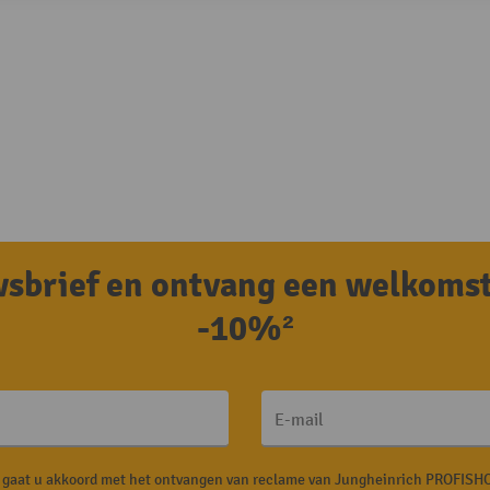
uwsbrief en ontvang een welkoms
-10%²
E-mail
, gaat u akkoord met het ontvangen van reclame van Jungheinrich PROFISHO