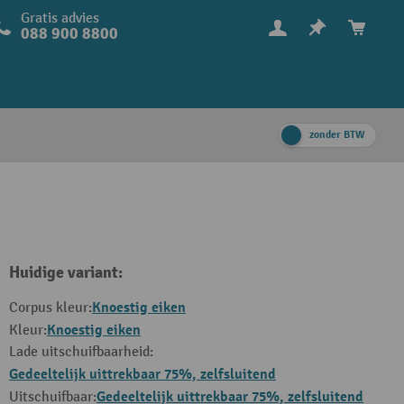
Gratis advies
088 900 8800
zonder BTW
Huidige variant:
Knoestig eiken
Corpus kleur:
Knoestig eiken
Kleur:
Lade uitschuifbaarheid:
Gedeeltelijk uittrekbaar 75%, zelfsluitend
Gedeeltelijk uittrekbaar 75%, zelfsluitend
Uitschuifbaar: