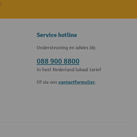
r
.
Service hotline
Ondersteuning en advies bij:
088 900 8800
In heel Nederland lokaal tarief
contactformulier
Of via ons
.