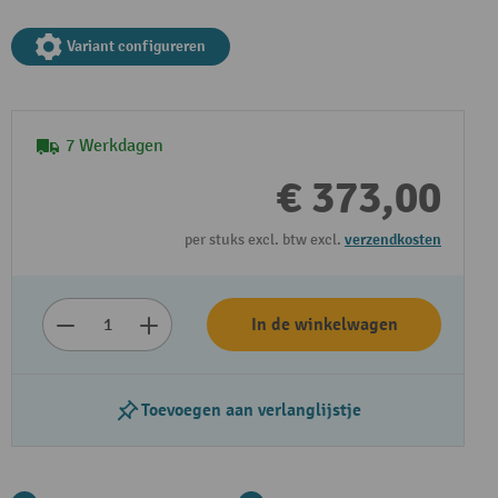
Variant configureren
7 Werkdagen
€ 373,00
per stuks excl. btw excl.
verzendkosten
In de winkelwagen
Toevoegen aan verlanglijstje