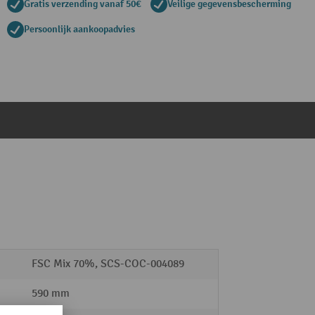
Gratis verzending vanaf 50€
Veilige gegevensbescherming
Persoonlijk aankoopadvies
FSC Mix 70%, SCS-COC-004089
590 mm