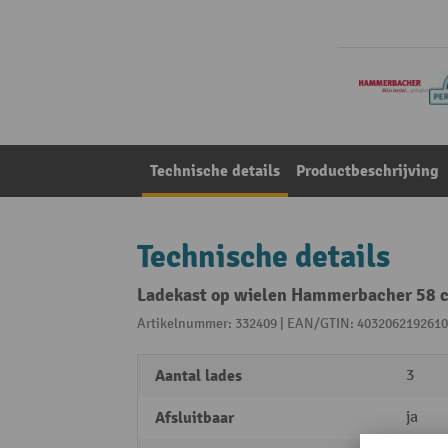
Technische details
Productbeschrijving
Technische details
Ladekast op wielen Hammerbacher 58 cm
Artikelnummer: 332409 | EAN/GTIN: 4032062192610
Aantal lades
3
Afsluitbaar
ja