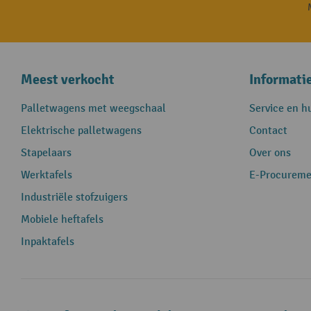
Meest verkocht
Informati
Palletwagens met weegschaal
Service en h
Elektrische palletwagens
Contact
Stapelaars
Over ons
Werktafels
E-Procureme
Industriële stofzuigers
Mobiele heftafels
Inpaktafels