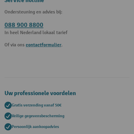
Service hotline
Ondersteuning en advies bij:
088 900 8800
In heel Nederland lokaal tarief
contactformulier
Of via ons
.
Uw professionele voordelen
Gratis verzending vanaf 50€
Veilige gegevensbescherming
Persoonlijk aankoopadvies