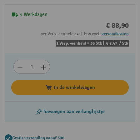
4 Werkdagen
€ 88,90
per Verp.-eenheid excl. btw excl.
verzendkosten
1 Verp.-eenheid = 36 Stk |
€ 2,47
/ Stk
In de winkelwagen
Toevoegen aan verlanglijstje
Gratis verzending vanaf 50€