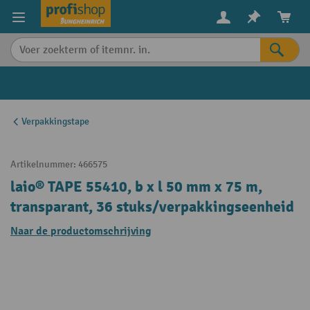
in content
Verpakkingstape
Artikelnummer:
466575
laio® TAPE 55410, b x l 50 mm x 75 m,
transparant, 36 stuks/verpakkingseenheid
Naar de productomschrijving