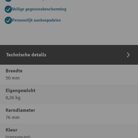
Veilige gegevensbescherming
Persoonlijk aankoopadvies
Technische details
Breedte
50 mm
Eigengewicht
0,26 kg
Kerndiameter
76 mm
Kleur
transparant