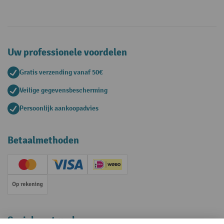
Uw professionele voordelen
Gratis verzending vanaf 50€
Veilige gegevensbescherming
Persoonlijk aankoopadvies
Betaalmethoden
Creditcard (Master)
Creditcard (Visa)
iDEAL | Wero
Op rekening
Sociale netwerken