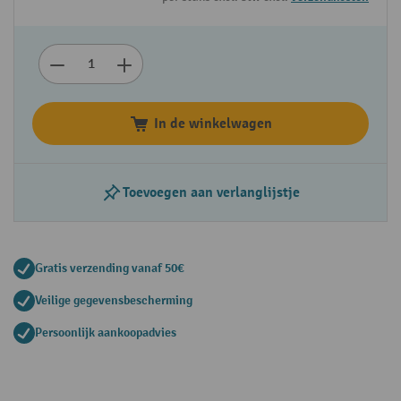
In de winkelwagen
Toevoegen aan verlanglijstje
Gratis verzending vanaf 50€
Veilige gegevensbescherming
Persoonlijk aankoopadvies