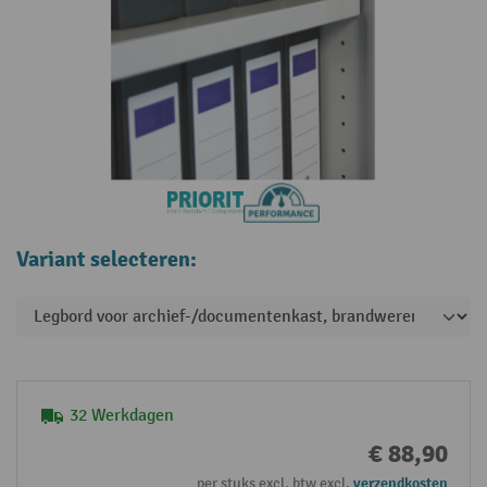
Variant selecteren:
32 Werkdagen
€ 88,90
per stuks excl. btw excl.
verzendkosten