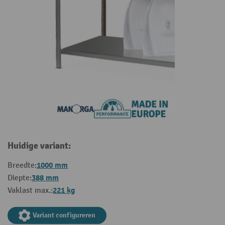
Huidige variant:
1000 mm
Breedte:
388 mm
Diepte:
221 kg
Vaklast max.:
Variant configureren