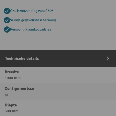
Gratis verzending vanaf 50€
Veilige gegevensbescherming
Persoonlijk aankoopadvies
Technische details
Breedte
1000 mm
Configureerbaar
ja
Diepte
388 mm