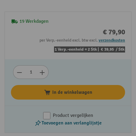
19 Werkdagen
€ 79,90
per Verp.-eenheid excl. btw excl.
verzendkosten
1 Verp.-eenheid = 2 Stk |
€ 39,95
/ Stk
In de winkelwagen
Product vergelijken
Toevoegen aan verlanglijstje