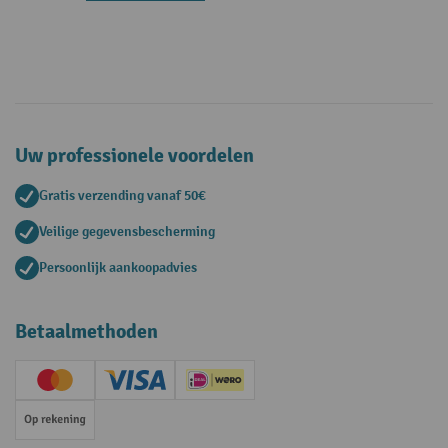
Uw professionele voordelen
Gratis verzending vanaf 50€
Veilige gegevensbescherming
Persoonlijk aankoopadvies
Betaalmethoden
Creditcard (Master)
Creditcard (Visa)
iDEAL | Wero
Op rekening