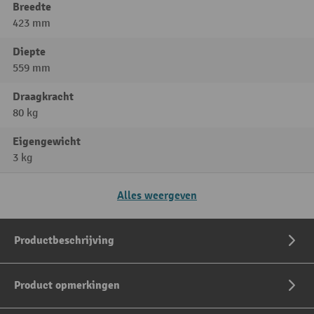
Breedte
423 mm
Diepte
559 mm
Draagkracht
80 kg
Eigengewicht
3 kg
Alles weergeven
Productbeschrijving
Product opmerkingen