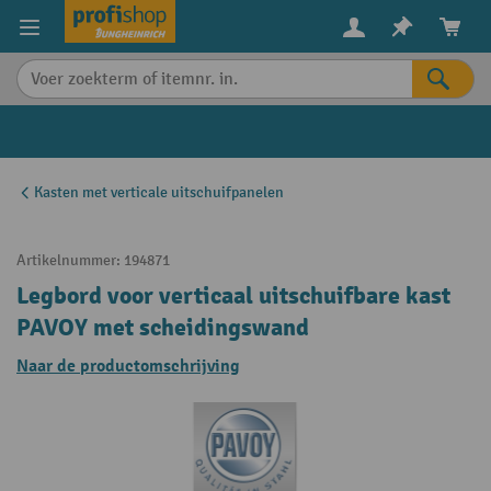
in content
Kasten met verticale uitschuifpanelen
Artikelnummer:
194871
Legbord voor verticaal uitschuifbare kast
PAVOY met scheidingswand
Naar de productomschrijving