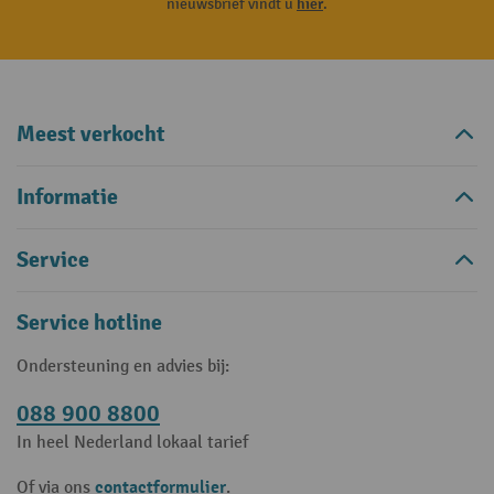
nieuwsbrief vindt u
hier
.
Meest verkocht
Informatie
Service
Service hotline
Ondersteuning en advies bij:
088 900 8800
In heel Nederland lokaal tarief
contactformulier
Of via ons
.