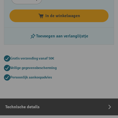
In de winkelwagen
Toevoegen aan verlanglijstje
Gratis verzending vanaf 50€
Veilige gegevensbescherming
Persoonlijk aankoopadvies
Technische details