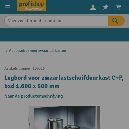
in content
Accessoires voor zwaarlastkasten
Artikelnummer:
109326
Legbord voor zwaarlastschuifdeurkast C+P,
bxd 1.600 x 500 mm
Naar de productomschrijving