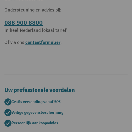
Ondersteuning en advies bij:
088 900 8800
In heel Nederland lokaal tarief
contactformulier
Of via ons
.
Uw professionele voordelen
Gratis verzending vanaf 50€
Veilige gegevensbescherming
Persoonlijk aankoopadvies