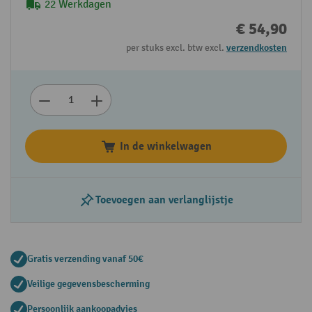
22 Werkdagen
€ 54,90
per stuks excl. btw excl.
verzendkosten
In de winkelwagen
Toevoegen aan verlanglijstje
Gratis verzending vanaf 50€
Veilige gegevensbescherming
Persoonlijk aankoopadvies