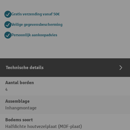
Gratis verzending vanaf 50€
Veilige gegevensbescherming
Persoonlijk aankoopadvies
Technische details
Aantal borden
4
Assemblage
Inhangmontage
Bodems soort
Halfdichte houtvezelplaat (MDF-plaat)