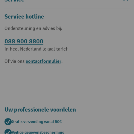
Service hotline
Ondersteuning en advies bij:
088 900 8800
In heel Nederland lokaal tarief
contactformulier
Of via ons
.
Uw professionele voordelen
Gratis verzending vanaf 50€
Veilige gegevensbescherming