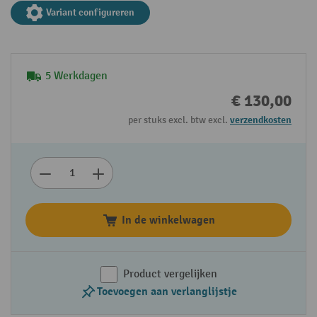
Variant configureren
5 Werkdagen
€ 130,00
per stuks excl. btw excl.
verzendkosten
In de winkelwagen
Product vergelijken
Toevoegen aan verlanglijstje