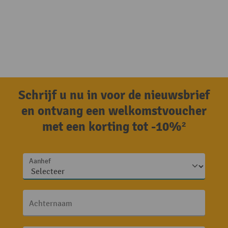
Schrijf u nu in voor de nieuwsbrief
en ontvang een welkomstvoucher
met een korting tot -10%²
Aanhef
Achternaam