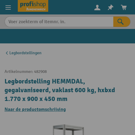
in content
Legbordstellingen
Artikelnummer:
482908
Legbordstelling HEMMDAL,
gegalvaniseerd, vaklast 600 kg, hxbxd
1.770 x 900 x 450 mm
Naar de productomschrijving