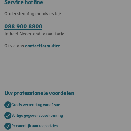
Service hotline
Ondersteuning en advies bij:
088 900 8800
In heel Nederland lokaal tarief
contactformulier
Of via ons
.
Uw professionele voordelen
Gratis verzending vanaf 50€
Veilige gegevensbescherming
Persoonlijk aankoopadvies