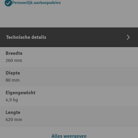
Persoonlijk aankoopadvies
Technische details
Breedte
260 mm
Diepte
80 mm
Eigengewicht
4,9 kg
Lengte
620 mm
Alles weergeven