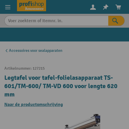
in content
Accessoires voor sealapparaten
Artikelnummer:
127215
Legtafel voor tafel-folielasapparaat TS-
601/TM-600/ TM-VD 600 voor lengte 620
mm
Naar de productomschrijving