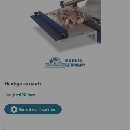
Huidige variant:
620 mm
Lengte:
Variant configureren