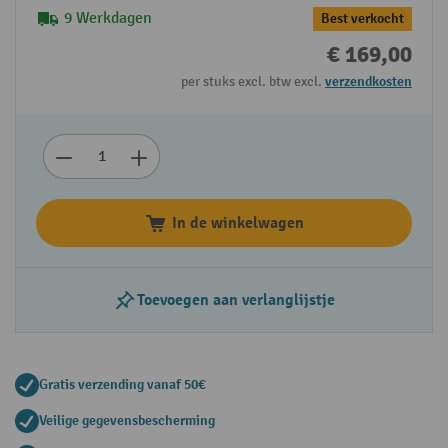
9 Werkdagen
Best verkocht
€ 169,00
per stuks excl. btw excl.
verzendkosten
In de winkelwagen
Toevoegen aan verlanglijstje
Gratis verzending vanaf 50€
Veilige gegevensbescherming