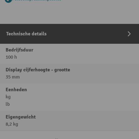
Technische details
Bedrijfsduur
100 h
Display cijferhoogte - grootte
35 mm
Eenheden
kg
lb
Eigengewicht
8,2 kg