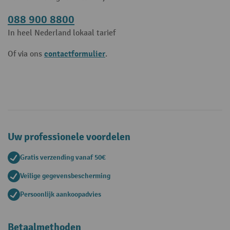
088 900 8800
In heel Nederland lokaal tarief
contactformulier
Of via ons
.
Uw professionele voordelen
Gratis verzending vanaf 50€
Veilige gegevensbescherming
Persoonlijk aankoopadvies
Betaalmethoden