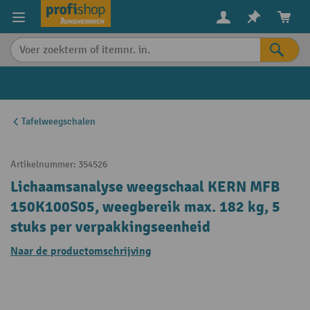
in content
Tafelweegschalen
Artikelnummer:
354526
Lichaamsanalyse weegschaal KERN MFB
150K100S05, weegbereik max. 182 kg, 5
stuks per verpakkingseenheid
Naar de productomschrijving