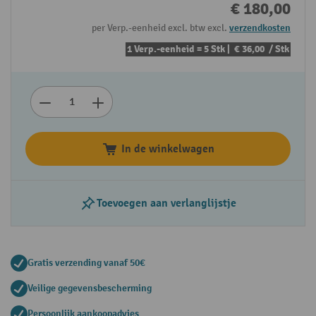
€ 180,00
per Verp.-eenheid excl. btw excl.
verzendkosten
1 Verp.-eenheid = 5 Stk |
€ 36,00
/ Stk
In de winkelwagen
Toevoegen aan verlanglijstje
Gratis verzending vanaf 50€
Veilige gegevensbescherming
Persoonlijk aankoopadvies