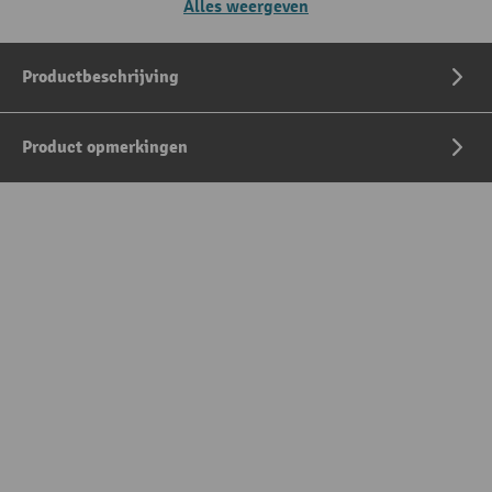
Alles weergeven
Productbeschrijving
Product opmerkingen