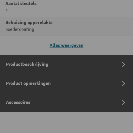
Aantal sleutels
4
Behuizing oppervlakte
poedercoating
Alles weergeven
Productbeschrijving
Product opmerkingen
Accessoires