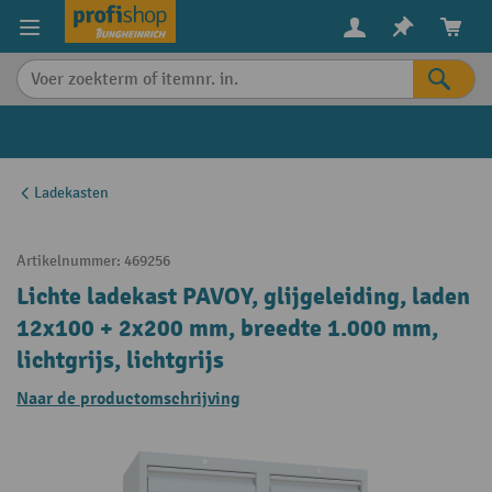
in content
Ladekasten
Artikelnummer:
469256
Lichte ladekast PAVOY, glijgeleiding, laden
12x100 + 2x200 mm, breedte 1.000 mm,
lichtgrijs, lichtgrijs
Naar de productomschrijving