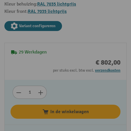
RAL 7035 lichtgrijs
Kleur behuizing:
RAL 7035 lichtgrijs
Kleur front:
Variant configureren
29 Werkdagen
€ 802,00
per stuks excl. btw excl.
verzendkosten
In de winkelwagen