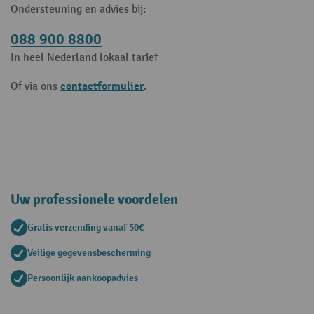
Ondersteuning en advies bij:
088 900 8800
In heel Nederland lokaal tarief
contactformulier
Of via ons
.
Uw professionele voordelen
Gratis verzending vanaf 50€
Veilige gegevensbescherming
Persoonlijk aankoopadvies