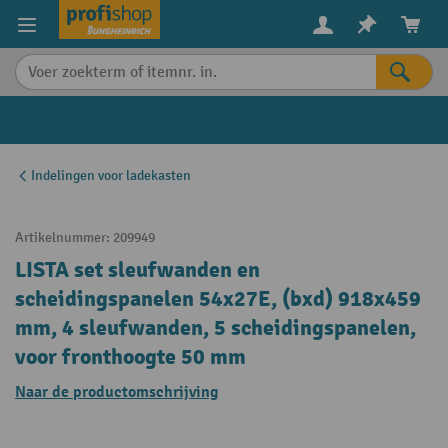
in content
Indelingen voor ladekasten
Artikelnummer:
209949
LISTA set sleufwanden en
scheidingspanelen 54x27E, (bxd) 918x459
mm, 4 sleufwanden, 5 scheidingspanelen,
voor fronthoogte 50 mm
Naar de productomschrijving