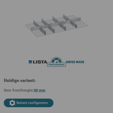
Huidige variant:
50 mm
Voor fronthoogte:
Variant configureren