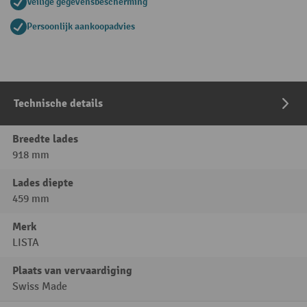
Veilige gegevensbescherming
Persoonlijk aankoopadvies
Technische details
Breedte lades
918 mm
Lades diepte
459 mm
Merk
LISTA
Plaats van vervaardiging
Swiss Made