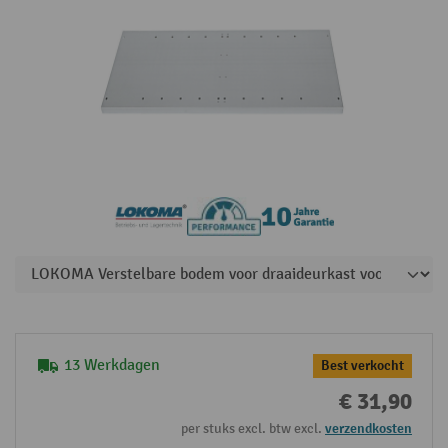
13 Werkdagen
Best verkocht
€ 31,90
per stuks excl. btw excl.
verzendkosten