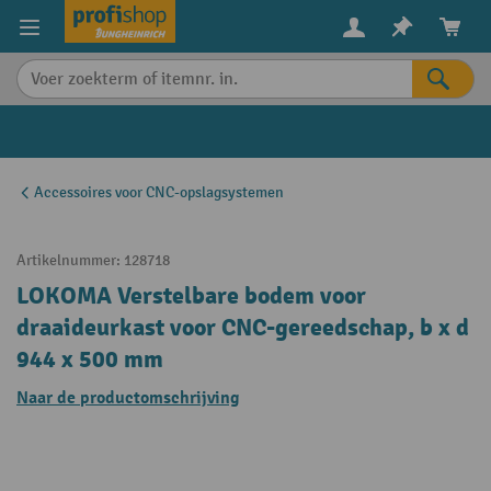
in content
Accessoires voor CNC-opslagsystemen
Artikelnummer:
128718
LOKOMA Verstelbare bodem voor
draaideurkast voor CNC-gereedschap, b x d
944 x 500 mm
Naar de productomschrijving