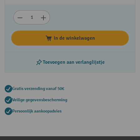
In de winkelwagen
Toevoegen aan verlanglijstje
Gratis verzending vanaf 50€
Veilige gegevensbescherming
Persoonlijk aankoopadvies