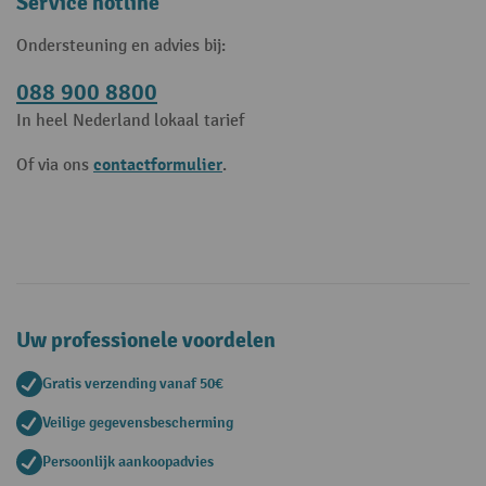
Service hotline
Ondersteuning en advies bij:
088 900 8800
In heel Nederland lokaal tarief
contactformulier
Of via ons
.
Uw professionele voordelen
Gratis verzending vanaf 50€
Veilige gegevensbescherming
Persoonlijk aankoopadvies