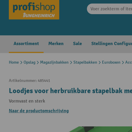
search
Skip to main navigation
Assortiment
Merken
Sale
Stellingen Configu
Home
Opslag
Magazijnbakken
Stapelbakken
Euroboxen
Acc
Artikelnummer:
485441
Loodjes voor herbruikbare stapelbak me
Vormvast en sterk
Naar de productomschrijving