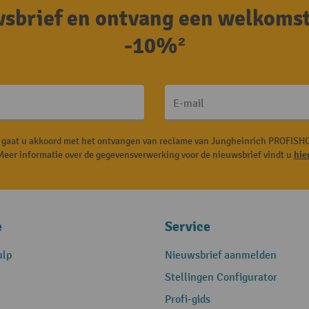
uwsbrief en ontvang een welkoms
-10%²
E-mail
, gaat u akkoord met het ontvangen van reclame van Jungheinrich PROFISHO
Meer informatie over de gegevensverwerking voor de nieuwsbrief vindt u
hie
e
Service
ulp
Nieuwsbrief aanmelden
Stellingen Configurator
Profi-gids