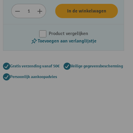
In de winkelwagen
Product vergelijken
Toevoegen aan verlanglijstje
Gratis verzending vanaf 50€
Veilige gegevensbescherming
Persoonlijk aankoopadvies