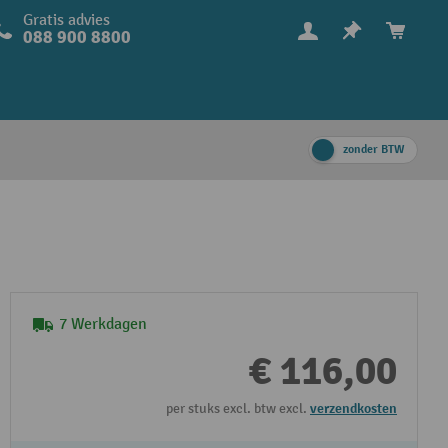
Gratis advies
088 900 8800
zonder BTW
7 Werkdagen
€ 116,00
per stuks excl. btw excl.
verzendkosten