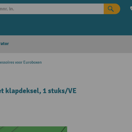
rator
essoires voor Euroboxen
t klapdeksel, 1 stuks/VE