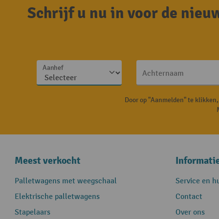
Schrijf u nu in voor de nie
Aanhef
Achternaam
Door op "Aanmelden" te klikken
Meest verkocht
Informati
Palletwagens met weegschaal
Service en h
Elektrische palletwagens
Contact
Stapelaars
Over ons