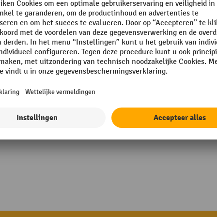
 Paletten