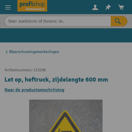
in content
Waarschuwingsmarkeringen
Artikelnummer:
113298
Let op, heftruck, zijdelengte 600 mm
Naar de productomschrijving