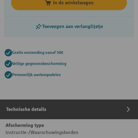
In de winkelwagen
Toevoegen aan verlanglijstje
Gratis verzending vanaf 50€
Veilige gegevensbescherming
Persoonlijk aankoopadvies
Technische details
Afscherming type
Instructie-/Waarschuwingsborden