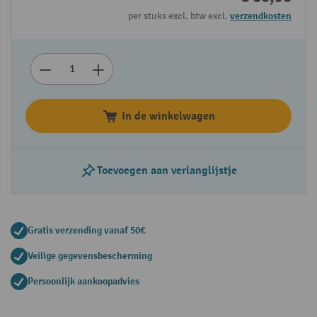
per stuks excl. btw excl.
verzendkosten
In de winkelwagen
Toevoegen aan verlanglijstje
Gratis verzending vanaf 50€
Veilige gegevensbescherming
Persoonlijk aankoopadvies