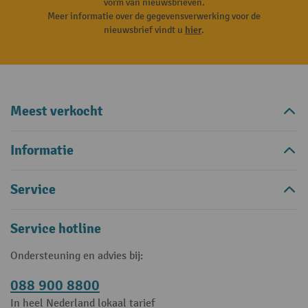
vorm van nieuwsbrieven.
Meer informatie over de gegevensverwerking voor de
nieuwsbrief vindt u
hier
.
Meest verkocht
Informatie
Service
Service hotline
Ondersteuning en advies bij:
088 900 8800
In heel Nederland lokaal tarief