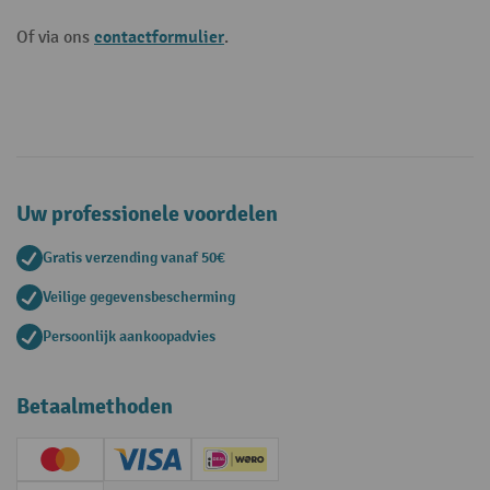
contactformulier
Of via ons
.
Uw professionele voordelen
Gratis verzending vanaf 50€
Veilige gegevensbescherming
Persoonlijk aankoopadvies
Betaalmethoden
Creditcard (Master)
Creditcard (Visa)
iDEAL | Wero