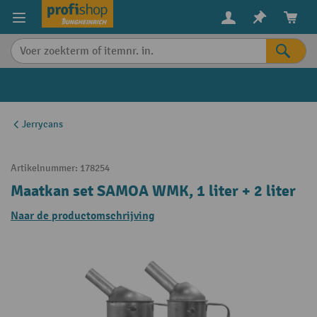
in content
Jerrycans
Artikelnummer:
178254
Maatkan set SAMOA WMK, 1 liter + 2 liter
Naar de productomschrijving