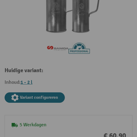
Huidige variant:
1 - 2 l
Inhoud:
Variant configureren
5 Werkdagen
€ 60,90