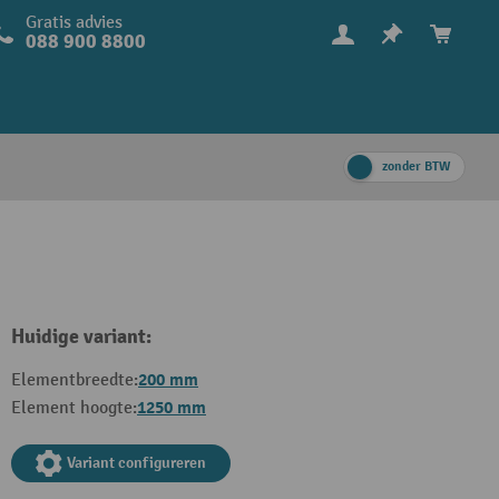
Gratis advies
088 900 8800
zonder BTW
Huidige variant:
200 mm
Elementbreedte:
1250 mm
Element hoogte:
Variant configureren