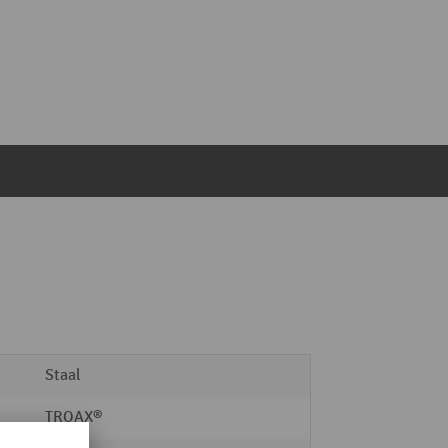
Staal
TROAX®