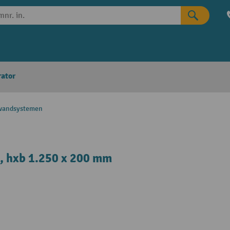
rator
swandsystemen
 hxb 1.250 x 200 mm