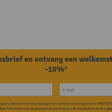
uwsbrief en ontvang een welkoms
-10%²
E-mail
, gaat u akkoord met het ontvangen van reclame van Jungheinrich PROFISHO
Meer informatie over de gegevensverwerking voor de nieuwsbrief vindt u
hie