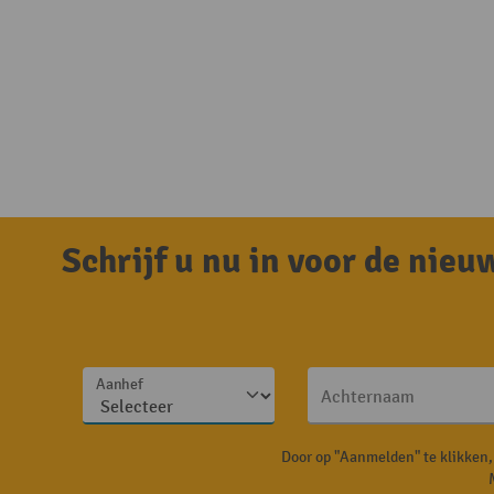
Schrijf u nu in voor de nie
Aanhef
Achternaam
Door op "Aanmelden" te klikken