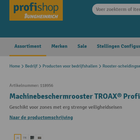
search
Skip to main navigation
Assortiment
Merken
Sale
Stellingen Configu
Home
Bedrijf
Producten voor bedrijfshallen
Rooster-scheiding
Artikelnummer:
118956
Machinebeschermrooster TROAX® Profi,
Geschikt voor zones met erg strenge veiligheidseisen
Naar de productomschrijving