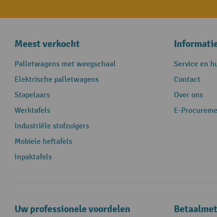
Meest verkocht
Informati
Palletwagens met weegschaal
Service en h
Elektrische palletwagens
Contact
Stapelaars
Over ons
Werktafels
E-Procureme
Industriële stofzuigers
Mobiele heftafels
Inpaktafels
Uw professionele voordelen
Betaalme