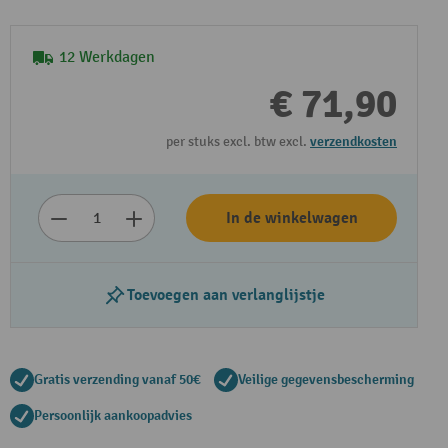
12 Werkdagen
€ 71,90
per stuks excl. btw excl.
verzendkosten
In de winkelwagen
Toevoegen aan verlanglijstje
Gratis verzending vanaf 50€
Veilige gegevensbescherming
Persoonlijk aankoopadvies