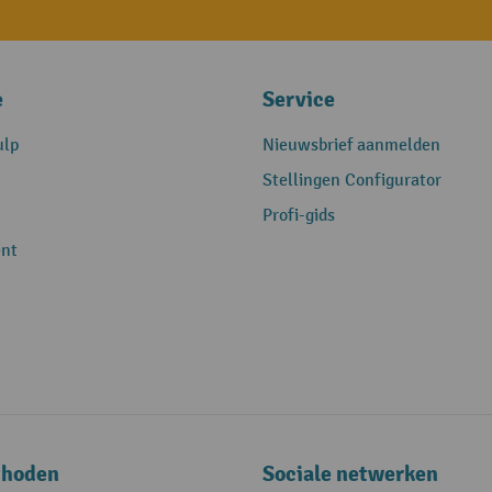
e
Service
ulp
Nieuwsbrief aanmelden
Stellingen Configurator
Profi-gids
nt
thoden
Sociale netwerken