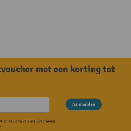
tvoucher met een korting tot
Aanmelden
P in de vorm van nieuwsbrieven.
r
.