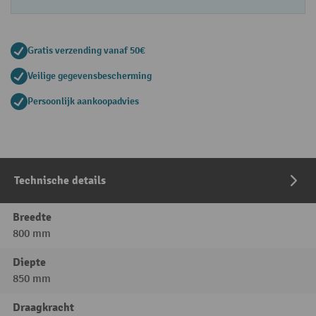
Gratis verzending vanaf 50€
Veilige gegevensbescherming
Persoonlijk aankoopadvies
Technische details
Breedte
800 mm
Diepte
850 mm
Draagkracht