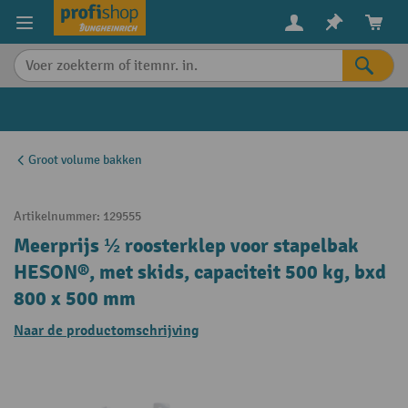
in content
Groot volume bakken
Artikelnummer:
129555
Meerprijs ½ roosterklep voor stapelbak
HESON®, met skids, capaciteit 500 kg, bxd
800 x 500 mm
Naar de productomschrijving