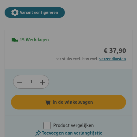
Variant configureren
15 Werkdagen
€ 37,90
per stuks excl. btw excl.
verzendkosten
In de winkelwagen
Product vergelijken
Toevoegen aan verlanglijstje