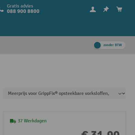
Gratis advies
088 900 8800
zonder BTW
37 Werkdagen