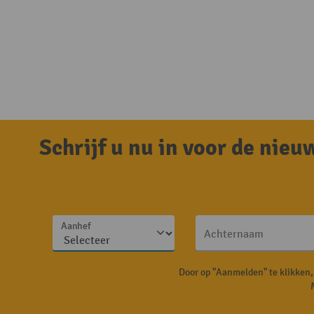
Schrijf u nu in voor de nie
Aanhef
Achternaam
Door op "Aanmelden" te klikken