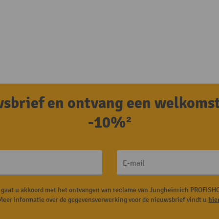
uwsbrief en ontvang een welkoms
-10%²
E-mail
, gaat u akkoord met het ontvangen van reclame van Jungheinrich PROFISHO
Meer informatie over de gegevensverwerking voor de nieuwsbrief vindt u
hie