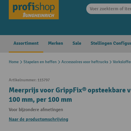
search
Skip to main navigation
Assortiment
Merken
Sale
Stellingen Configu
Home
Stapelen en heffen
Accessoires voor heftrucks
Vorksloffe
Artikelnummer:
115797
Meerprijs voor GrippFix® opsteekbare 
100 mm, per 100 mm
Voor bijzondere afmetingen
Naar de productomschrijving