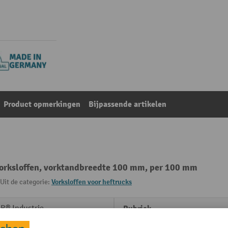
Product opmerkingen
Bijpassende artikelen
vorksloffen, vorktandbreedte 100 mm, per 100 mm
Uit de categorie:
Vorksloffen voor heftrucks
R® Industrie
Rubriek