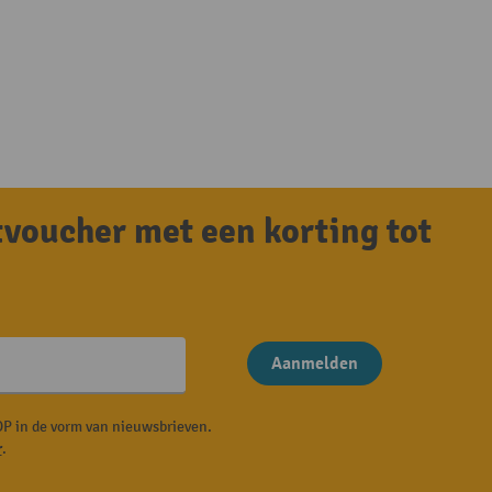
tvoucher met een korting tot
Aanmelden
P in de vorm van nieuwsbrieven.
r
.