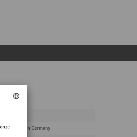
META
Made in Germany