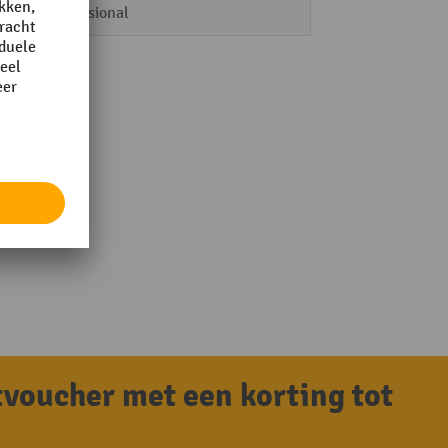
Professional
tvoucher met een korting tot