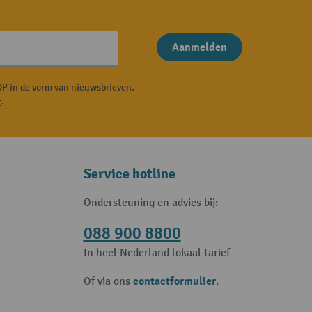
Aanmelden
P in de vorm van nieuwsbrieven.
r
.
Service hotline
Ondersteuning en advies bij:
088 900 8800
In heel Nederland lokaal tarief
contactformulier
Of via ons
.