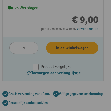
25 Werkdagen
€ 9,00
per stuks excl. btw excl.
verzendkosten
In de winkelwagen
Product vergelijken
Toevoegen aan verlanglijstje
Gratis verzending vanaf 50€
Veilige gegevensbescherming
Persoonlijk aankoopadvies