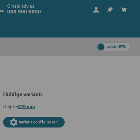
Gratis advies
088 900 8800
zonder BTW
Huidige variant:
570 mm
Diepte:
Variant configureren