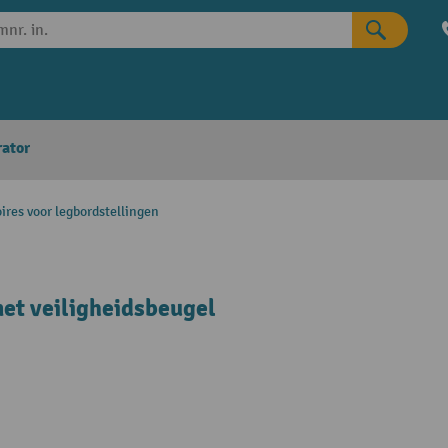
rator
ires voor legbordstellingen
et veiligheidsbeugel