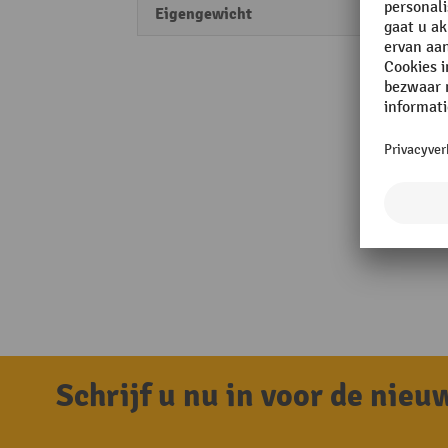
Eigengewicht
0,8 kg
Schrijf u nu in voor de nie