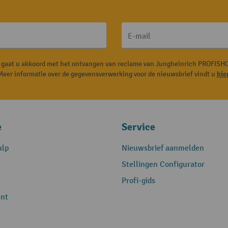
E-mail
, gaat u akkoord met het ontvangen van reclame van Jungheinrich PROFISHO
Meer informatie over de gegevensverwerking voor de nieuwsbrief vindt u
hie
e
Service
ulp
Nieuwsbrief aanmelden
Stellingen Configurator
Profi-gids
nt