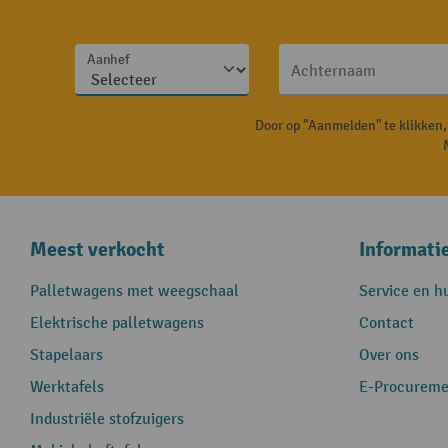
Aanhef
Achternaam
Door op "Aanmelden" te klikken
Meest verkocht
Informati
Palletwagens met weegschaal
Service en h
Elektrische palletwagens
Contact
Stapelaars
Over ons
Werktafels
E-Procureme
Industriële stofzuigers