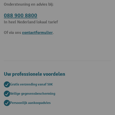
Ondersteuning en advies bij:
088 900 8800
In heel Nederland lokaal tarief
contactformulier
Of via ons
.
Uw professionele voordelen
Gratis verzending vanaf 50€
Veilige gegevensbescherming
Persoonlijk aankoopadvies