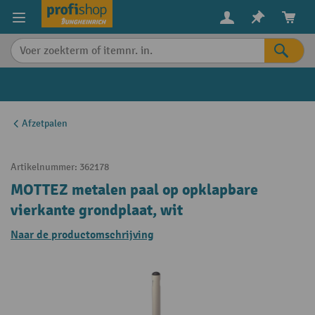
in content
Afzetpalen
Artikelnummer:
362178
MOTTEZ metalen paal op opklapbare
vierkante grondplaat, wit
Naar de productomschrijving