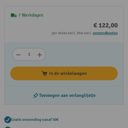
7 Werkdagen
€ 122,00
per stuks excl. btw excl.
verzendkosten
In de winkelwagen
Toevoegen aan verlanglijstje
Gratis verzending vanaf 50€