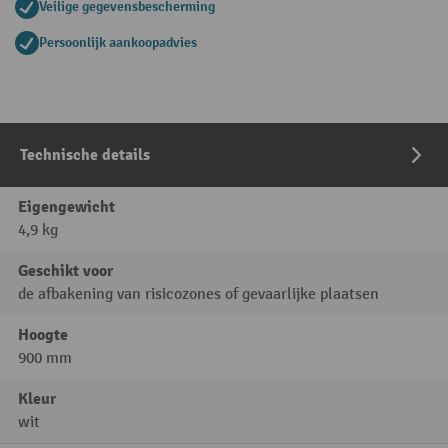
Veilige gegevensbescherming
Persoonlijk aankoopadvies
Technische details
Eigengewicht
4,9 kg
Geschikt voor
de afbakening van risicozones of gevaarlijke plaatsen
Hoogte
900 mm
Kleur
wit