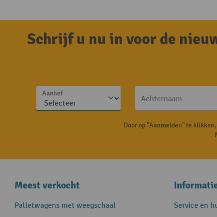
Schrijf u nu in voor de nie
Aanhef
Achternaam
Door op "Aanmelden" te klikken
Meest verkocht
Informati
Palletwagens met weegschaal
Service en h