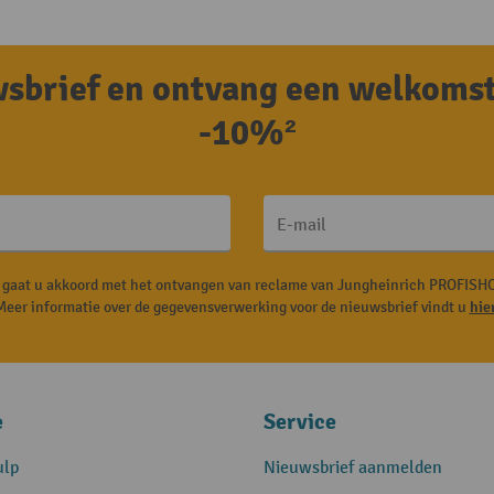
uwsbrief en ontvang een welkoms
-10%²
E-mail
, gaat u akkoord met het ontvangen van reclame van Jungheinrich PROFISHO
Meer informatie over de gegevensverwerking voor de nieuwsbrief vindt u
hie
e
Service
ulp
Nieuwsbrief aanmelden