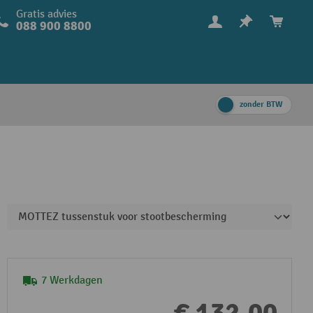
Gratis advies
088 900 8800
zonder BTW
7 Werkdagen