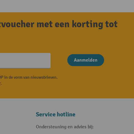
tvoucher met een korting tot
Aanmelden
P in de vorm van nieuwsbrieven.
r
.
Service hotline
Ondersteuning en advies bij: