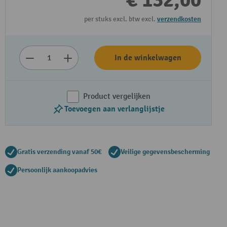
€ 132,00
per stuks excl. btw excl.
verzendkosten
In de winkelwagen
Product vergelijken
Toevoegen aan verlanglijstje
Gratis verzending vanaf 50€
Veilige gegevensbescherming
Persoonlijk aankoopadvies