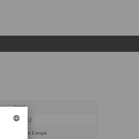
Staal
MOTTEZ
Made in Europe