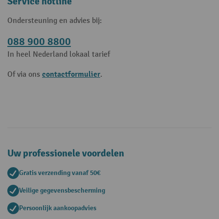
Service hotline
Ondersteuning en advies bij:
088 900 8800
In heel Nederland lokaal tarief
contactformulier
Of via ons
.
Uw professionele voordelen
Gratis verzending vanaf 50€
Veilige gegevensbescherming
Persoonlijk aankoopadvies