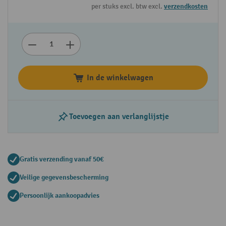
per stuks excl. btw excl.
verzendkosten
In de winkelwagen
Toevoegen aan verlanglijstje
Gratis verzending vanaf 50€
Veilige gegevensbescherming
Persoonlijk aankoopadvies