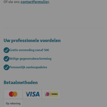
contactformulier
Of via ons
.
Uw professionele voordelen
Gratis verzending vanaf 50€
Veilige gegevensbescherming
Persoonlijk aankoopadvies
Betaalmethoden
Creditcard (Master)
Creditcard (Visa)
iDEAL | Wero
Op rekening