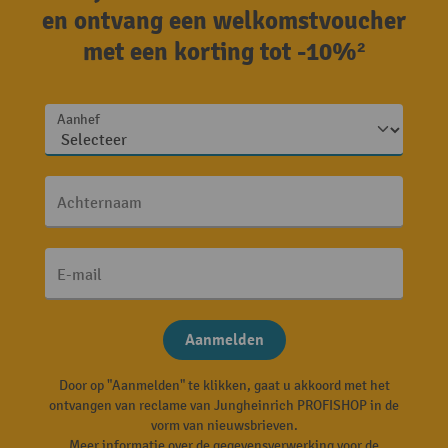
en ontvang een welkomstvoucher
met een korting tot -10%²
Aanhef
Achternaam
E-mail
Aanmelden
Door op "Aanmelden" te klikken, gaat u akkoord met het
ontvangen van reclame van Jungheinrich PROFISHOP in de
vorm van nieuwsbrieven.
Meer informatie over de gegevensverwerking voor de