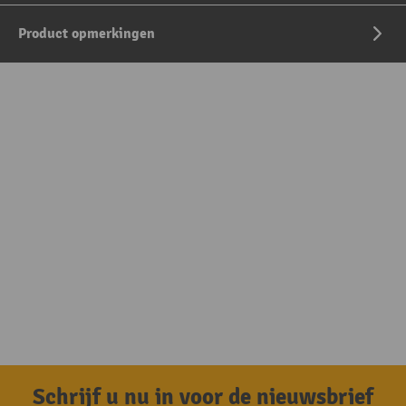
Product opmerkingen
Schrijf u nu in voor de nieuwsbrief