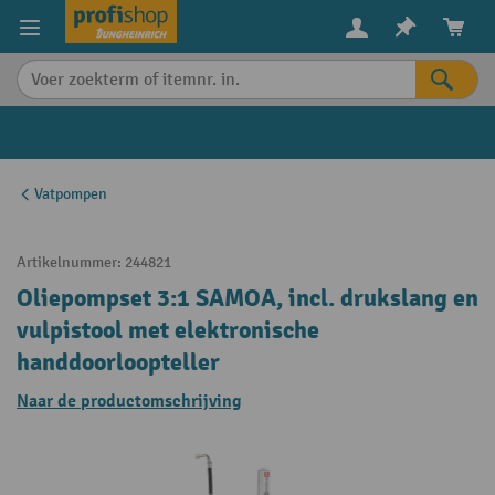
in content
Vatpompen
Artikelnummer:
244821
Oliepompset 3:1 SAMOA, incl. drukslang en
vulpistool met elektronische
handdoorloopteller
Naar de productomschrijving