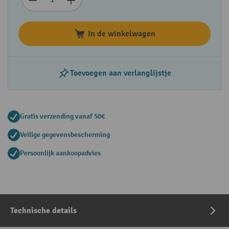
In de winkelwagen
Toevoegen aan verlanglijstje
Gratis verzending vanaf 50€
Veilige gegevensbescherming
Persoonlijk aankoopadvies
Technische details