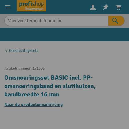
in content
Omsnoeringssets
Artikelnummer:
171396
Omsnoeringsset BASIC incl. PP-
omsnoeringsband en sluithulzen,
bandbreedte 16 mm
Naar de productomschrijving