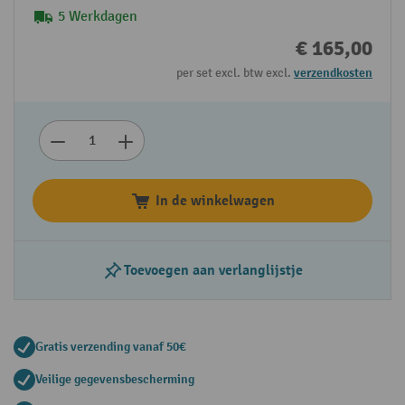
5 Werkdagen
€ 165,00
per set excl. btw excl.
verzendkosten
In de winkelwagen
Toevoegen aan verlanglijstje
Gratis verzending vanaf 50€
Veilige gegevensbescherming