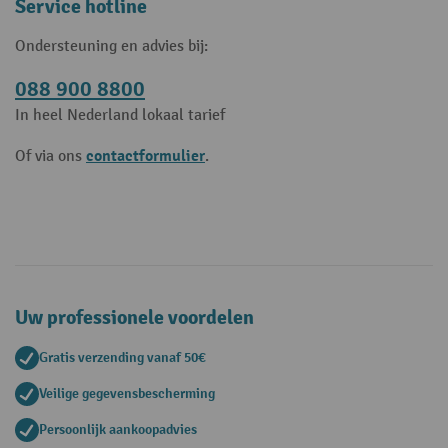
Service hotline
Ondersteuning en advies bij:
088 900 8800
In heel Nederland lokaal tarief
contactformulier
Of via ons
.
Uw professionele voordelen
Gratis verzending vanaf 50€
Veilige gegevensbescherming
Persoonlijk aankoopadvies