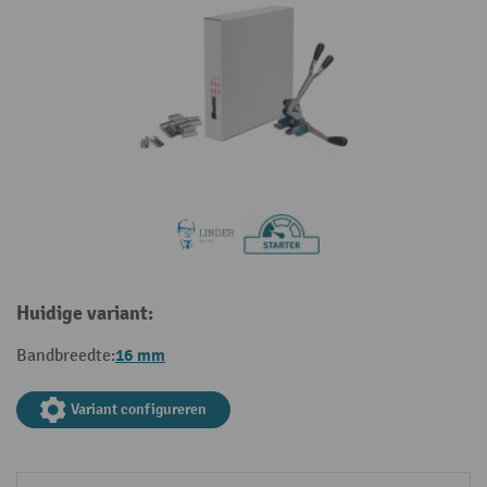
Huidige variant:
16 mm
Bandbreedte:
Variant configureren