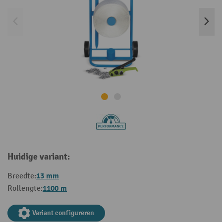
Huidige variant:
13 mm
Breedte:
1100 m
Rollengte:
Variant configureren