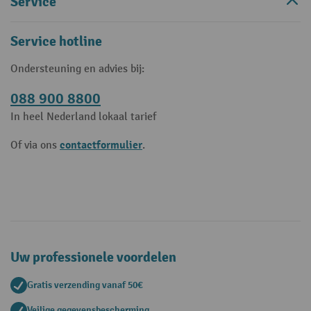
Service
Service hotline
Ondersteuning en advies bij:
088 900 8800
In heel Nederland lokaal tarief
contactformulier
Of via ons
.
Uw professionele voordelen
Gratis verzending vanaf 50€
Veilige gegevensbescherming