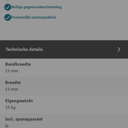
Veilige gegevensbescherming
Persoonlijk aankoopadvies
Technische details
Bandbreedte
13 mm
Breedte
13 mm
Eigengewicht
33 kg
Incl. spanapparaat
ja