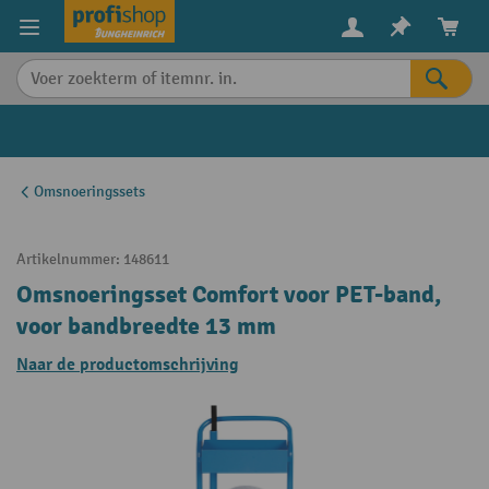
in content
Omsnoeringssets
Artikelnummer:
148611
Omsnoeringsset Comfort voor PET-band,
voor bandbreedte 13 mm
Naar de productomschrijving