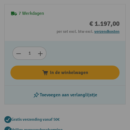
7 Werkdagen
€ 1.197,00
per set excl. btw excl.
verzendkosten
In de winkelwagen
Toevoegen aan verlanglijstje
Gratis verzending vanaf 50€
Veilige gegevensbescherming