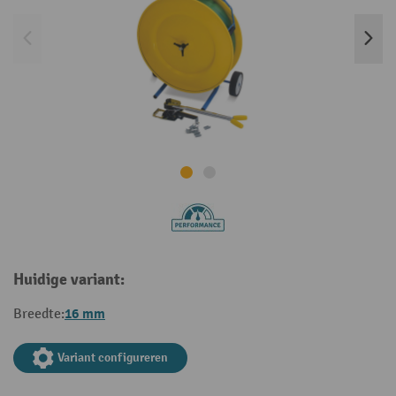
Huidige variant:
16 mm
Breedte:
Variant configureren