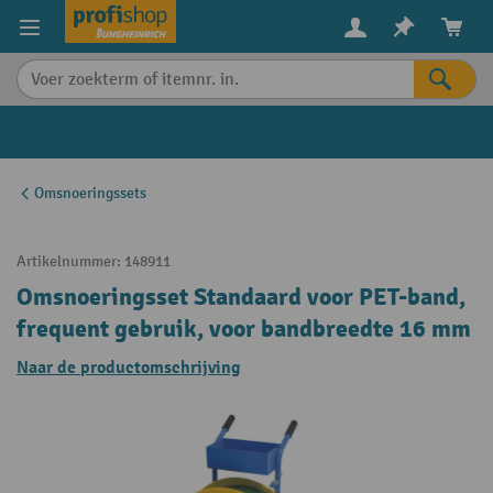
in content
Omsnoeringssets
Artikelnummer:
148911
Omsnoeringsset Standaard voor PET-band,
frequent gebruik, voor bandbreedte 16 mm
Naar de productomschrijving