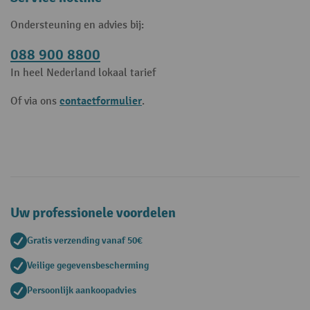
Ondersteuning en advies bij:
088 900 8800
In heel Nederland lokaal tarief
contactformulier
Of via ons
.
Uw professionele voordelen
Gratis verzending vanaf 50€
Veilige gegevensbescherming
Persoonlijk aankoopadvies