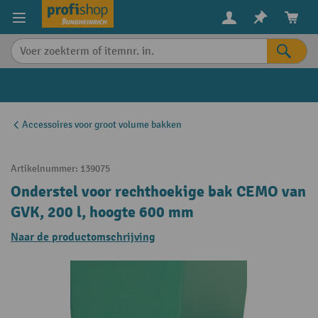
in content
Accessoires voor groot volume bakken
Artikelnummer:
139075
Onderstel voor rechthoekige bak CEMO van
GVK, 200 l, hoogte 600 mm
Naar de productomschrijving