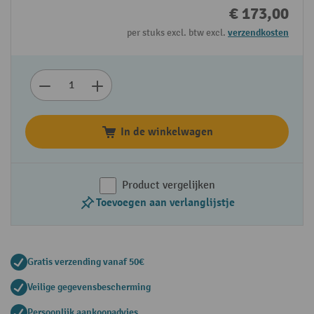
€ 173,00
per stuks excl. btw excl.
verzendkosten
In de winkelwagen
Product vergelijken
Toevoegen aan verlanglijstje
Gratis verzending vanaf 50€
Veilige gegevensbescherming
Persoonlijk aankoopadvies