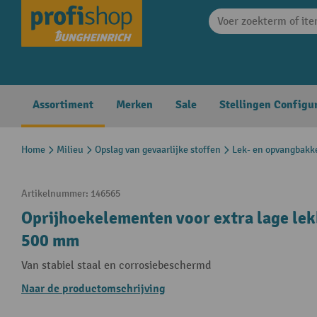
search
Skip to main navigation
Assortiment
Merken
Sale
Stellingen Configu
Home
Milieu
Opslag van gevaarlijke stoffen
Lek- en opvangbakk
Artikelnummer:
146565
Oprijhoekelementen voor extra lage lekb
500 mm
Van stabiel staal en corrosiebeschermd
Naar de productomschrijving