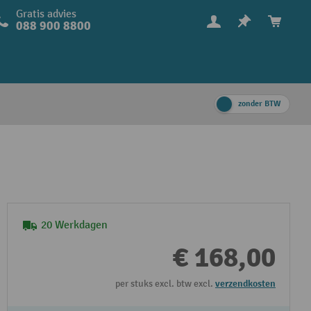
Gratis advies
088 900 8800
zonder BTW
20 Werkdagen
€ 168,00
per stuks excl. btw excl.
verzendkosten