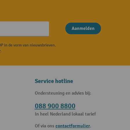
Aanmelden
P in de vorm van nieuwsbrieven.
r
.
Service hotline
Ondersteuning en advies bij:
088 900 8800
In heel Nederland lokaal tarief
contactformulier
Of via ons
.