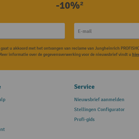
-10%²
E-mail
, gaat u akkoord met het ontvangen van reclame van Jungheinrich PROFISHO
Meer informatie over de gegevensverwerking voor de nieuwsbrief vindt u
hie
e
Service
ulp
Nieuwsbrief aanmelden
Stellingen Configurator
Profi-gids
nt