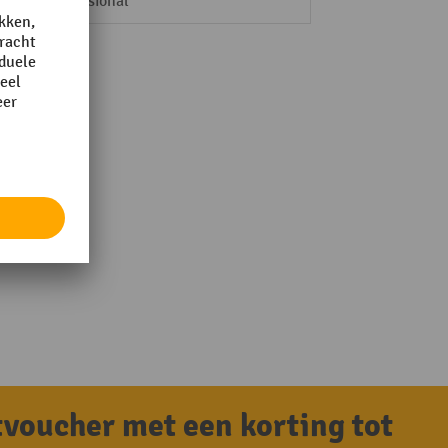
Professional
tvoucher met een korting tot