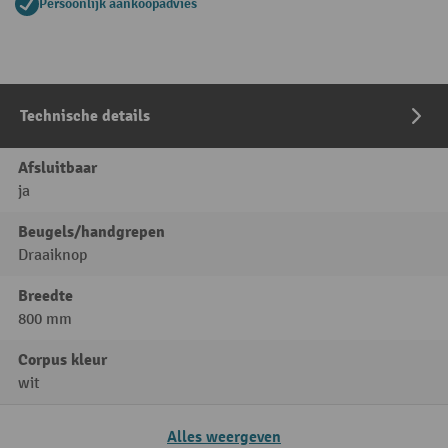
Persoonlijk aankoopadvies
Technische details
Afsluitbaar
ja
Beugels/handgrepen
Draaiknop
Breedte
800 mm
Corpus kleur
wit
Alles weergeven