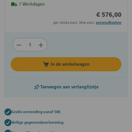
7 Werkdagen
€ 576,00
per stuks excl. btw excl.
verzendkosten
In de winkelwagen
Toevoegen aan verlanglijstje
Gratis verzending vanaf 50€
Veilige gegevensbescherming