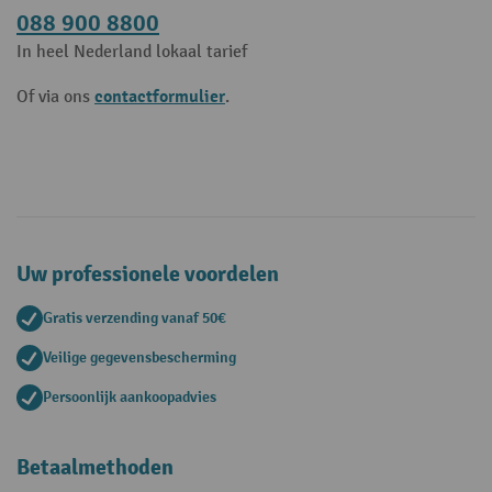
088 900 8800
In heel Nederland lokaal tarief
contactformulier
Of via ons
.
Uw professionele voordelen
Gratis verzending vanaf 50€
Veilige gegevensbescherming
Persoonlijk aankoopadvies
Betaalmethoden