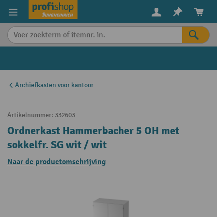
in content
Archiefkasten voor kantoor
Artikelnummer:
332603
Ordnerkast Hammerbacher 5 OH met
sokkelfr. SG wit / wit
Naar de productomschrijving