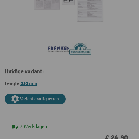
Huidige variant:
310 mm
Lengte:
Variant configureren
7 Werkdagen
€ 24,90