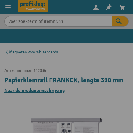
in content
Magneten voor whiteboards
Artikelnummer:
112036
Papierklemrail FRANKEN, lengte 310 mm
Naar de productomschrijving