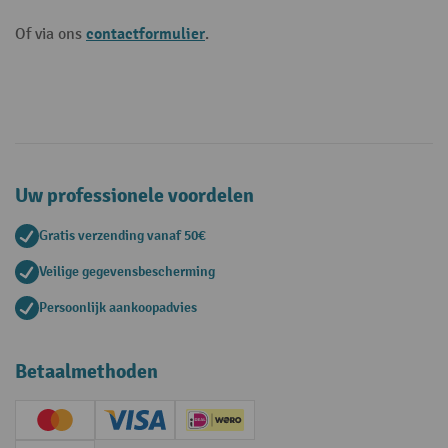
contactformulier
Of via ons
.
Uw professionele voordelen
Gratis verzending vanaf 50€
Veilige gegevensbescherming
Persoonlijk aankoopadvies
Betaalmethoden
Creditcard (Master)
Creditcard (Visa)
iDEAL | Wero