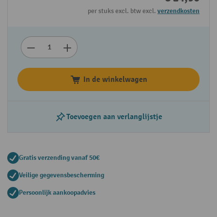
per stuks excl. btw excl.
verzendkosten
In de winkelwagen
Toevoegen aan verlanglijstje
Gratis verzending vanaf 50€
Veilige gegevensbescherming
Persoonlijk aankoopadvies