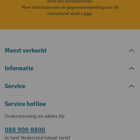
vorm van nieuwsbrieven.
Meer informatie over de gegevensverwerking voor de
nieuwsbrief vindt u
hier
.
Meest verkocht
Informatie
Service
Service hotline
Ondersteuning en advies bij:
088 900 8800
In heel Nederland lokaal tarief